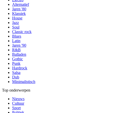
Alternatief
Jaren '80
Klassiek
House
Jazz
Soul
Classic rock
Blues
Latin
Jaren '90
R&B
Balladen
Gothic
Punk
Hardrock
Salsa
Dub
Minimalistisch
Top onderwerpen
Nieuws
Cultuur
Sport
Politiek