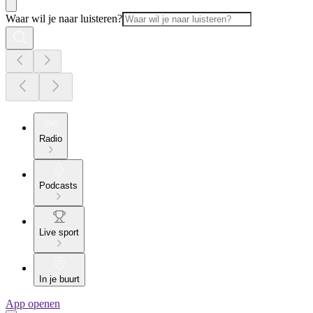
Waar wil je naar luisteren?
Radio
Podcasts
Live sport
In je buurt
App openen