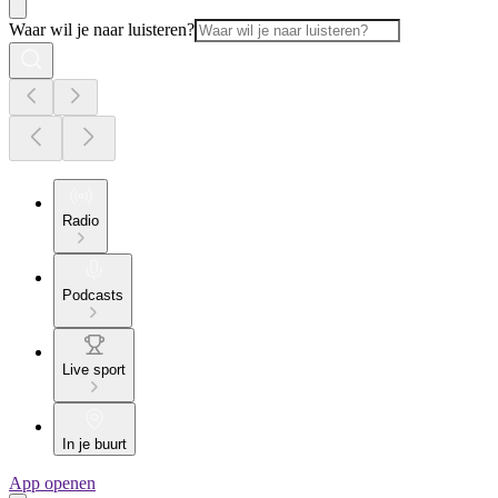
Waar wil je naar luisteren?
Radio
Podcasts
Live sport
In je buurt
App openen