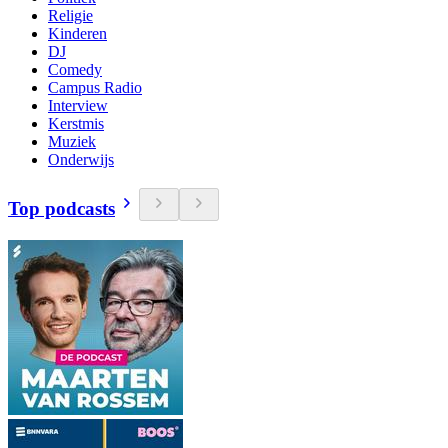
Religie
Kinderen
DJ
Comedy
Campus Radio
Interview
Kerstmis
Muziek
Onderwijs
Top podcasts