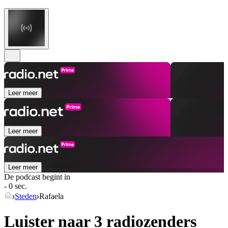
Leer meer
Leer meer
Leer meer
De podcast begint in
- 0 sec.
Steden
Rafaela
Luister naar 3 radiozenders