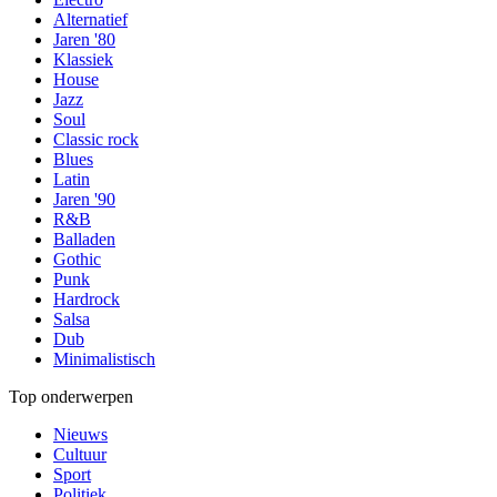
Alternatief
Jaren '80
Klassiek
House
Jazz
Soul
Classic rock
Blues
Latin
Jaren '90
R&B
Balladen
Gothic
Punk
Hardrock
Salsa
Dub
Minimalistisch
Top onderwerpen
Nieuws
Cultuur
Sport
Politiek