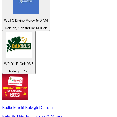
WETC Divine Mercy 540 AM
Raleigh, Christelijke Muziek
WRLY-LP Oak 93.5
Raleigh, Pop
Radio Mirchi Raleigh-Durham
Raleigh, Hits, Filmmuziek & Musical