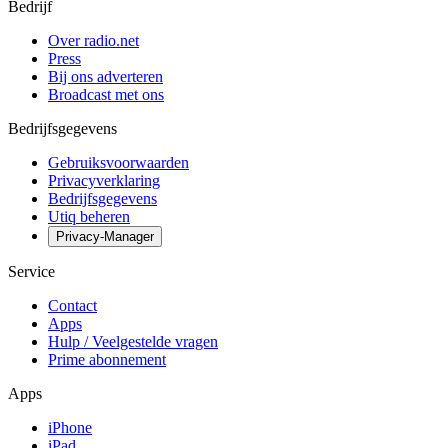
Bedrijf
Over radio.net
Press
Bij ons adverteren
Broadcast met ons
Bedrijfsgegevens
Gebruiksvoorwaarden
Privacyverklaring
Bedrijfsgegevens
Utiq beheren
Privacy-Manager
Service
Contact
Apps
Hulp / Veelgestelde vragen
Prime abonnement
Apps
iPhone
iPad