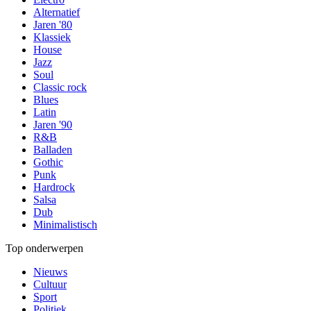
Alternatief
Jaren '80
Klassiek
House
Jazz
Soul
Classic rock
Blues
Latin
Jaren '90
R&B
Balladen
Gothic
Punk
Hardrock
Salsa
Dub
Minimalistisch
Top onderwerpen
Nieuws
Cultuur
Sport
Politiek