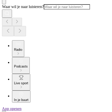
Waar wil je naar luisteren?
Radio
Podcasts
Live sport
In je buurt
App openen