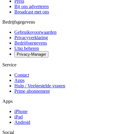
Press
Bij ons adverteren
Broadcast met ons
Bedrijfsgegevens
Gebruiksvoorwaarden
Privacyverklaring
Bedrijfsgegevens
Utiq beheren
Privacy-Manager
Service
Contact
Apps
Hulp / Veelgestelde vragen
Prime abonnement
Apps
iPhone
iPad
Android
Social