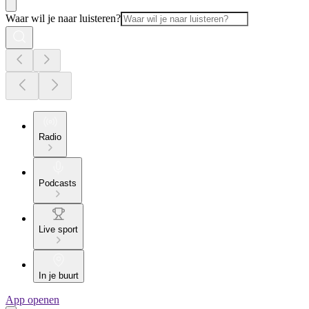
Waar wil je naar luisteren?
Radio
Podcasts
Live sport
In je buurt
App openen