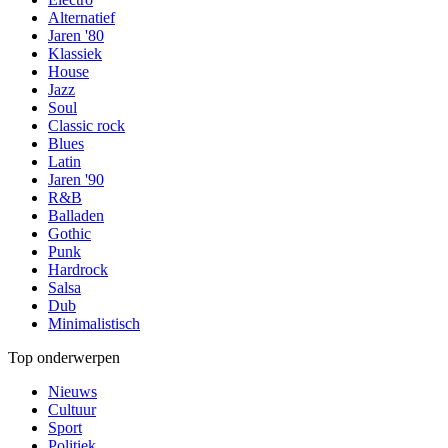
Alternatief
Jaren '80
Klassiek
House
Jazz
Soul
Classic rock
Blues
Latin
Jaren '90
R&B
Balladen
Gothic
Punk
Hardrock
Salsa
Dub
Minimalistisch
Top onderwerpen
Nieuws
Cultuur
Sport
Politiek