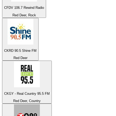
CFDV 106.7 Rewind Radio
Red Deer, Rock
CKRD 90.5 Shine FM
Red Deer
CKGY - Real Country 95.5 FM
Red Deer, Country