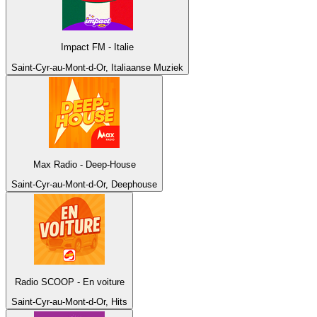
Impact FM - Italie
Saint-Cyr-au-Mont-d-Or, Italiaanse Muziek
Max Radio - Deep-House
Saint-Cyr-au-Mont-d-Or, Deephouse
Radio SCOOP - En voiture
Saint-Cyr-au-Mont-d-Or, Hits