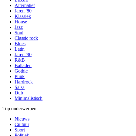
Alternatief
Jaren '80
Klassiek
House
Jazz
Soul
Classic rock
Blues
Latin
Jaren '90
R&B
Balladen
Gothic
Punk
Hardrock
Salsa
Dub
Minimalistisch
Top onderwerpen
Nieuws
Cultuur
Sport
Politiek