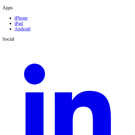
Apps
iPhone
iPad
Android
Social