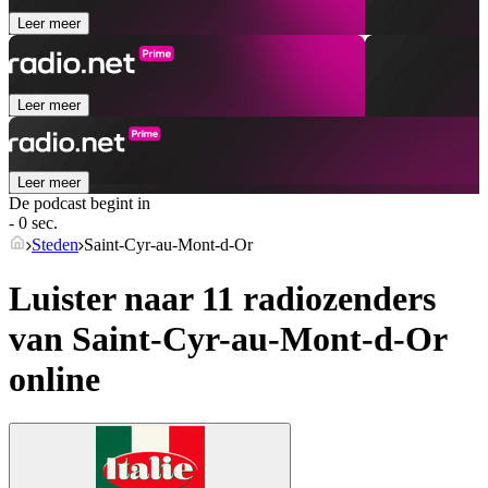
Leer meer
Leer meer
Leer meer
De podcast begint in
- 0 sec.
Steden
Saint-Cyr-au-Mont-d-Or
Luister naar 11 radiozenders
van
Saint-Cyr-au-Mont-d-Or
online