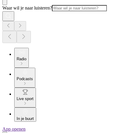
Waar wil je naar luisteren?
Radio
Podcasts
Live sport
In je buurt
App openen