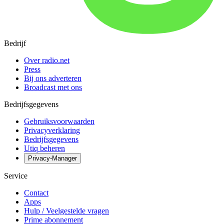
Bedrijf
Over radio.net
Press
Bij ons adverteren
Broadcast met ons
Bedrijfsgegevens
Gebruiksvoorwaarden
Privacyverklaring
Bedrijfsgegevens
Utiq beheren
Privacy-Manager
Service
Contact
Apps
Hulp / Veelgestelde vragen
Prime abonnement