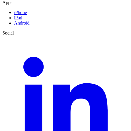
Apps
iPhone
iPad
Android
Social