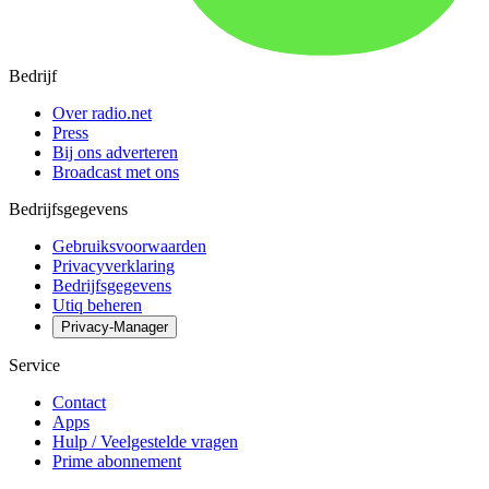
Bedrijf
Over radio.net
Press
Bij ons adverteren
Broadcast met ons
Bedrijfsgegevens
Gebruiksvoorwaarden
Privacyverklaring
Bedrijfsgegevens
Utiq beheren
Privacy-Manager
Service
Contact
Apps
Hulp / Veelgestelde vragen
Prime abonnement