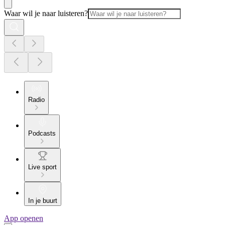
Waar wil je naar luisteren?
Radio
Podcasts
Live sport
In je buurt
App openen