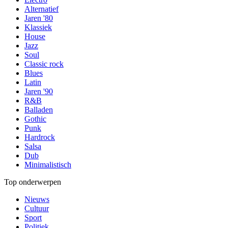
Alternatief
Jaren '80
Klassiek
House
Jazz
Soul
Classic rock
Blues
Latin
Jaren '90
R&B
Balladen
Gothic
Punk
Hardrock
Salsa
Dub
Minimalistisch
Top onderwerpen
Nieuws
Cultuur
Sport
Politiek