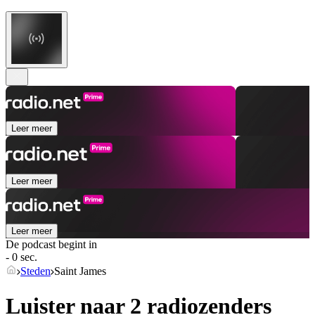
Leer meer
Leer meer
Leer meer
De podcast begint in
- 0 sec.
Steden
Saint James
Luister naar 2 radiozenders