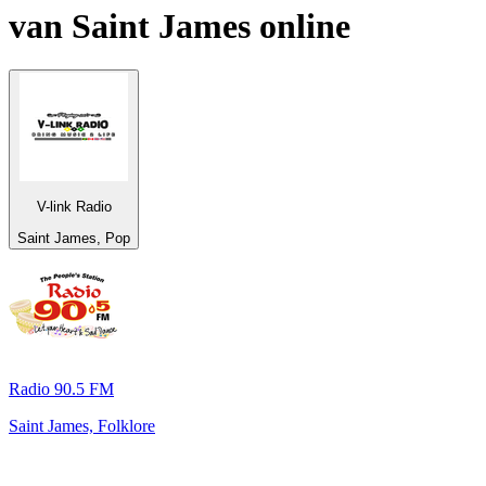
van
Saint James
online
V-link Radio
Saint James, Pop
Radio 90.5 FM
Saint James, Folklore
De top 100 op
radio.net