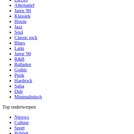
Alternatief
Jaren '80
Klassiek
House
Jazz
Soul
Classic rock
Blues
Latin
Jaren '90
R&B
Balladen
Gothic
Punk
Hardrock
Salsa
Dub
Minimalistisch
Top onderwerpen
Nieuws
Cultuur
Sport
Politiek