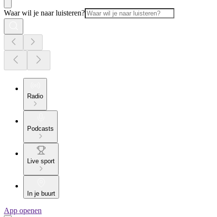
Waar wil je naar luisteren?
Radio
Podcasts
Live sport
In je buurt
App openen