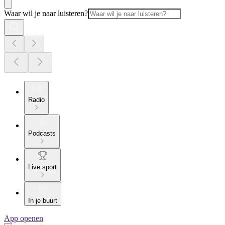
Waar wil je naar luisteren?
Radio
Podcasts
Live sport
In je buurt
App openen