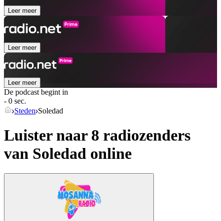
Leer meer
Leer meer
Leer meer
De podcast begint in
- 0 sec.
Steden
Soledad
Luister naar 8 radiozenders
van
Soledad
online