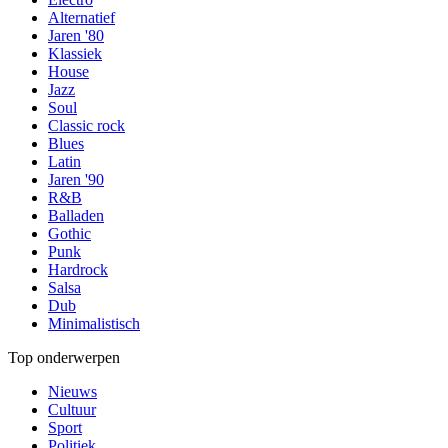
Alternatief
Jaren '80
Klassiek
House
Jazz
Soul
Classic rock
Blues
Latin
Jaren '90
R&B
Balladen
Gothic
Punk
Hardrock
Salsa
Dub
Minimalistisch
Top onderwerpen
Nieuws
Cultuur
Sport
Politiek