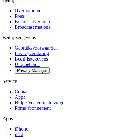
Bedrijf
Over radio.net
Press
Bij ons adverteren
Broadcast met ons
Bedrijfsgegevens
Gebruiksvoorwaarden
Privacyverklaring
Bedrijfsgegevens
Utiq beheren
Privacy-Manager
Service
Contact
Apps
Hulp / Veelgestelde vragen
Prime abonnement
Apps
iPhone
iPad