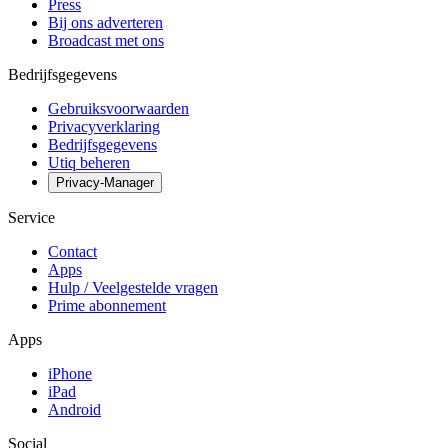
Press
Bij ons adverteren
Broadcast met ons
Bedrijfsgegevens
Gebruiksvoorwaarden
Privacyverklaring
Bedrijfsgegevens
Utiq beheren
Privacy-Manager
Service
Contact
Apps
Hulp / Veelgestelde vragen
Prime abonnement
Apps
iPhone
iPad
Android
Social