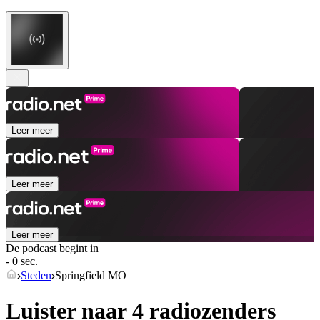
Leer meer
Leer meer
Leer meer
De podcast begint in
- 0 sec.
Steden
Springfield MO
Luister naar 4 radiozenders