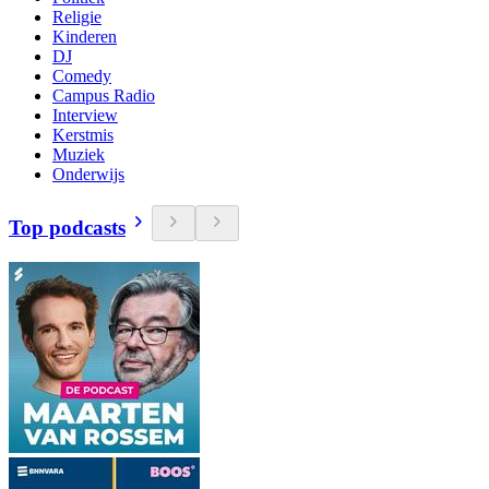
Religie
Kinderen
DJ
Comedy
Campus Radio
Interview
Kerstmis
Muziek
Onderwijs
Top podcasts