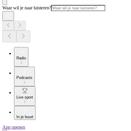
Waar wil je naar luisteren?
Radio
Podcasts
Live sport
In je buurt
App openen