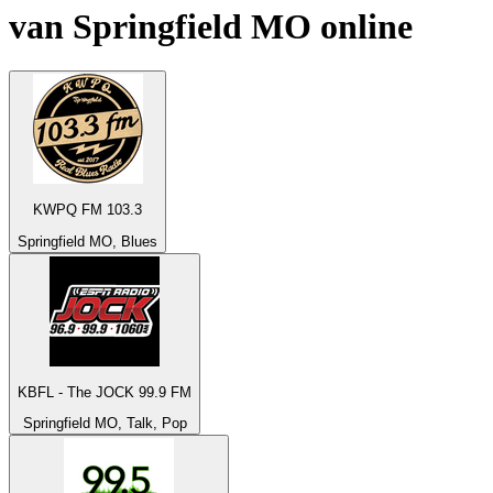
van
Springfield MO
online
KWPQ FM 103.3
Springfield MO, Blues
KBFL - The JOCK 99.9 FM
Springfield MO, Talk, Pop