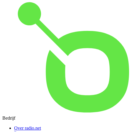
Bedrijf
Over radio.net