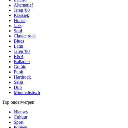
Alternatief
Jaren '80
Klassiek
House
Jazz
Soul
Classic rock
Blues
Latin
Jaren '90
R&B
Balladen
Gothic
Punk
Hardrock
Salsa
Dub
Minimalistisch
Top onderwerpen
Nieuws
Cultuur
Sport
Politiek