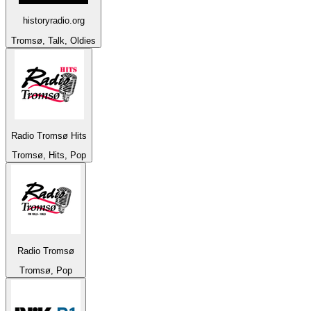
historyradio.org
Tromsø, Talk, Oldies
Radio Tromsø Hits
Tromsø, Hits, Pop
Radio Tromsø
Tromsø, Pop