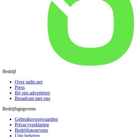
Bedrijf
Over radio.net
Press
Bij ons adverteren
Broadcast met ons
Bedrijfsgegevens
Gebruiksvoorwaarden
Privacyverklaring
Bedrijfsgegevens
Utiq beheren