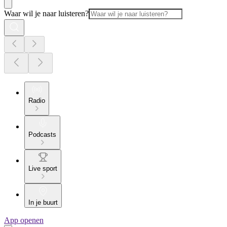
Waar wil je naar luisteren?
Radio
Podcasts
Live sport
In je buurt
App openen