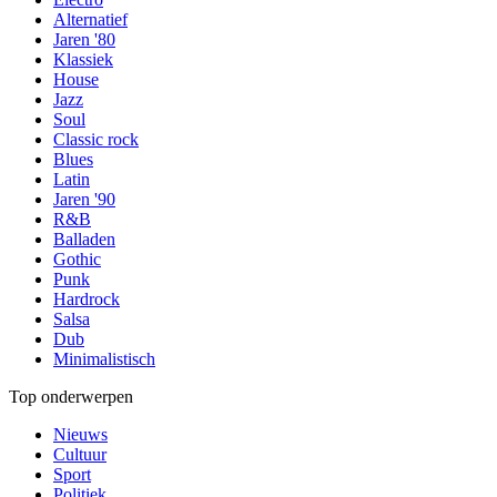
Alternatief
Jaren '80
Klassiek
House
Jazz
Soul
Classic rock
Blues
Latin
Jaren '90
R&B
Balladen
Gothic
Punk
Hardrock
Salsa
Dub
Minimalistisch
Top onderwerpen
Nieuws
Cultuur
Sport
Politiek