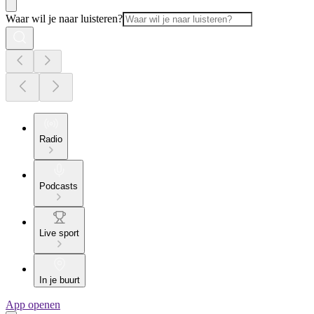
Waar wil je naar luisteren?
Radio
Podcasts
Live sport
In je buurt
App openen