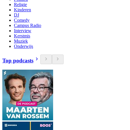
Religie
Kinderen
DJ
Comedy
Campus Radio
Interview
Kerstmis
Muziek
Onderwijs
Top podcasts