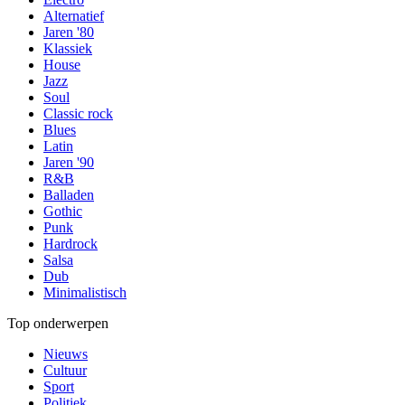
Alternatief
Jaren '80
Klassiek
House
Jazz
Soul
Classic rock
Blues
Latin
Jaren '90
R&B
Balladen
Gothic
Punk
Hardrock
Salsa
Dub
Minimalistisch
Top onderwerpen
Nieuws
Cultuur
Sport
Politiek