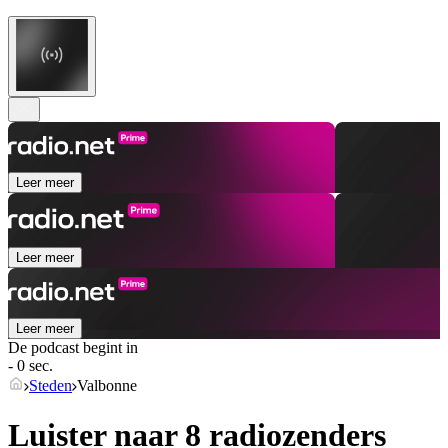
Leer meer
Leer meer
Leer meer
De podcast begint in
- 0 sec.
Steden
Valbonne
Luister naar 8 radiozenders