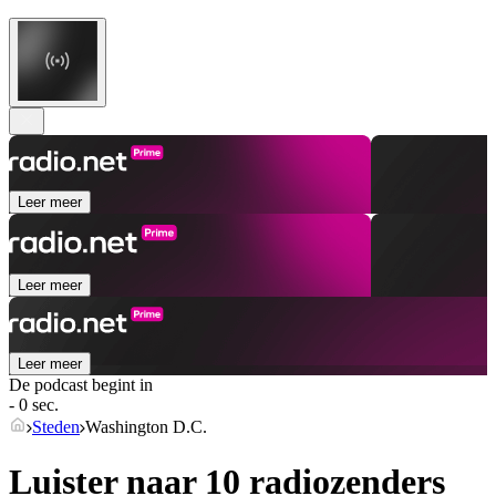
Leer meer
Leer meer
Leer meer
De podcast begint in
- 0 sec.
Steden
Washington D.C.
Luister naar 10 radiozenders