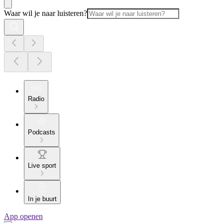
Waar wil je naar luisteren?
Radio
Podcasts
Live sport
In je buurt
App openen