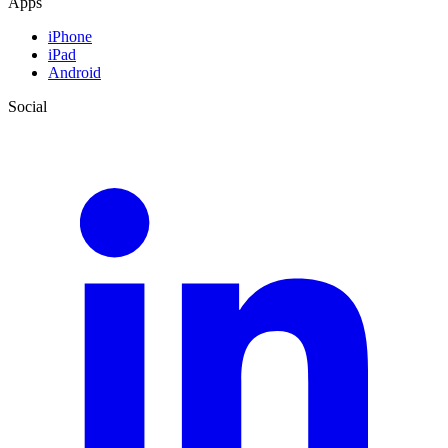
Apps
iPhone
iPad
Android
Social