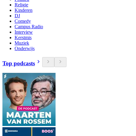
Religie
Kinderen
DJ
Comedy
Campus Radio
Interview
Kerstmis
Muziek
Onderwijs
Top podcasts