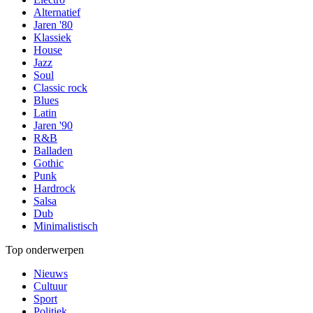
Alternatief
Jaren '80
Klassiek
House
Jazz
Soul
Classic rock
Blues
Latin
Jaren '90
R&B
Balladen
Gothic
Punk
Hardrock
Salsa
Dub
Minimalistisch
Top onderwerpen
Nieuws
Cultuur
Sport
Politiek