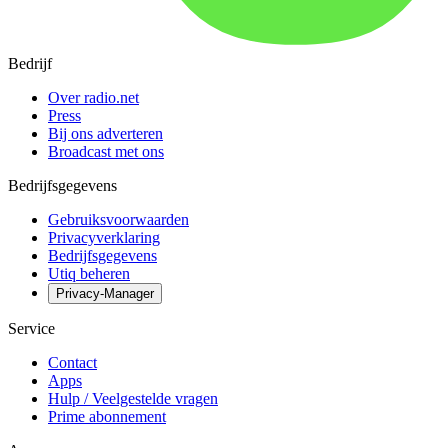
Bedrijf
Over radio.net
Press
Bij ons adverteren
Broadcast met ons
Bedrijfsgegevens
Gebruiksvoorwaarden
Privacyverklaring
Bedrijfsgegevens
Utiq beheren
Privacy-Manager
Service
Contact
Apps
Hulp / Veelgestelde vragen
Prime abonnement