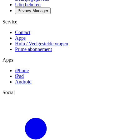
Utiq beheren
Privacy-Manager
Service
Contact
Apps
Hulp / Veelgestelde vragen
Prime abonnement
Apps
iPhone
iPad
Android
Social