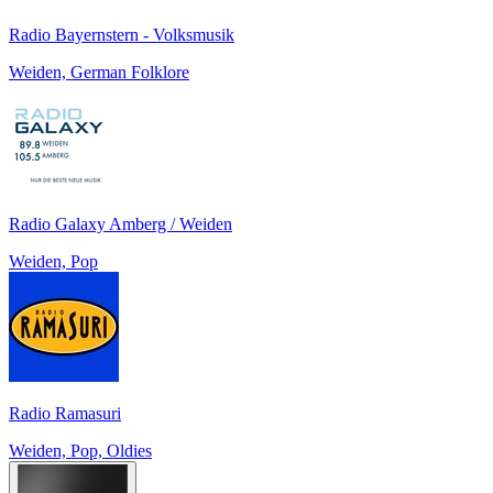
Radio Bayernstern - Volksmusik
Weiden, German Folklore
Radio Galaxy Amberg / Weiden
Weiden, Pop
Radio Ramasuri
Weiden, Pop, Oldies