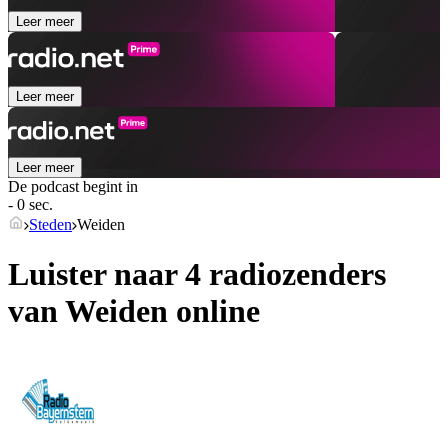
Leer meer
Leer meer
Leer meer
De podcast begint in
- 0 sec.
Steden
Weiden
Luister naar 4 radiozenders
van
Weiden
online