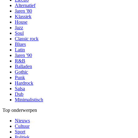
Alternatief
Jaren '80
Klassiek
House
Jazz
Soul
Classic rock
Blues
Latin
Jaren '90
R&B
Balladen
Gothic
Punk
Hardrock
Salsa
Dub
Minimalistisch
Top onderwerpen
Nieuws
Cultuur
Sport
Politiek