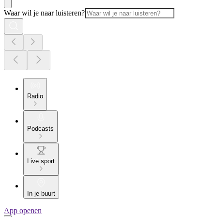
Waar wil je naar luisteren?
Radio
Podcasts
Live sport
In je buurt
App openen