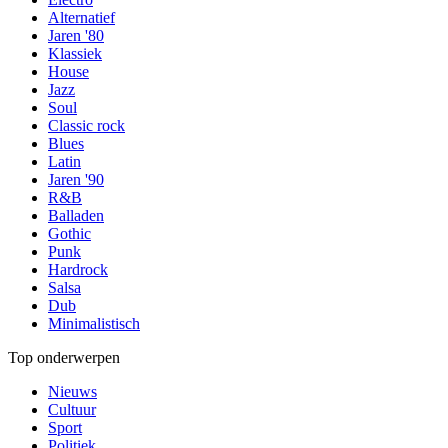
Alternatief
Jaren '80
Klassiek
House
Jazz
Soul
Classic rock
Blues
Latin
Jaren '90
R&B
Balladen
Gothic
Punk
Hardrock
Salsa
Dub
Minimalistisch
Top onderwerpen
Nieuws
Cultuur
Sport
Politiek