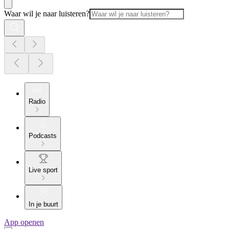
Waar wil je naar luisteren?
Radio
Podcasts
Live sport
In je buurt
App openen