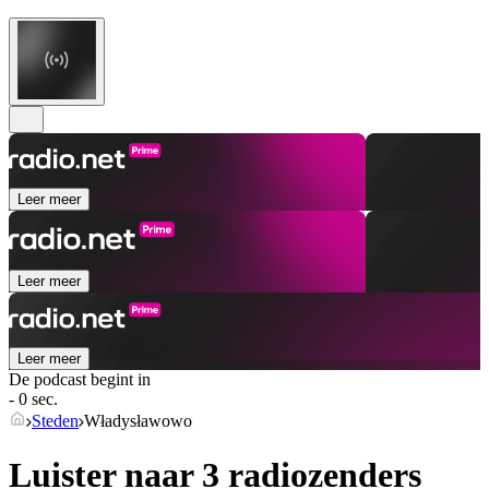
Leer meer
Leer meer
Leer meer
De podcast begint in
- 0 sec.
Steden
Władysławowo
Luister naar 3 radiozenders