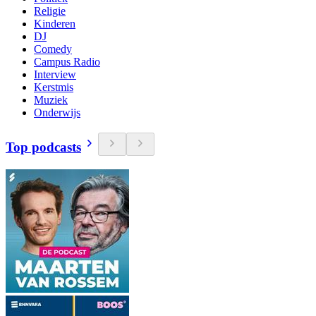
Religie
Kinderen
DJ
Comedy
Campus Radio
Interview
Kerstmis
Muziek
Onderwijs
Top podcasts