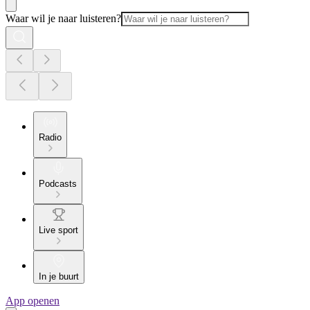
Waar wil je naar luisteren?
Radio
Podcasts
Live sport
In je buurt
App openen