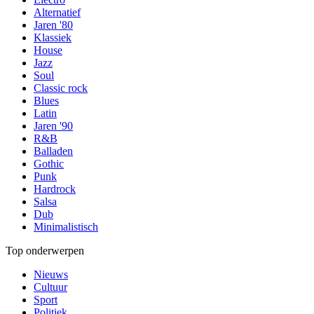
Alternatief
Jaren '80
Klassiek
House
Jazz
Soul
Classic rock
Blues
Latin
Jaren '90
R&B
Balladen
Gothic
Punk
Hardrock
Salsa
Dub
Minimalistisch
Top onderwerpen
Nieuws
Cultuur
Sport
Politiek