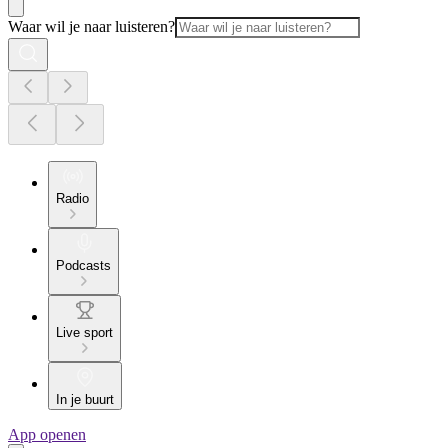
Waar wil je naar luisteren?
Radio
Podcasts
Live sport
In je buurt
App openen