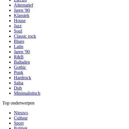
Alternatief
Jaren '80
Klassiek
House
Jazz
Soul
Classic rock
Blues
Latin
Jaren '90
R&B
Balladen
Gothic
Punk
Hardrock
Salsa
Dub
Minimalistisch
Top onderwerpen
Nieuws
Cultuur
Sport
Politiek