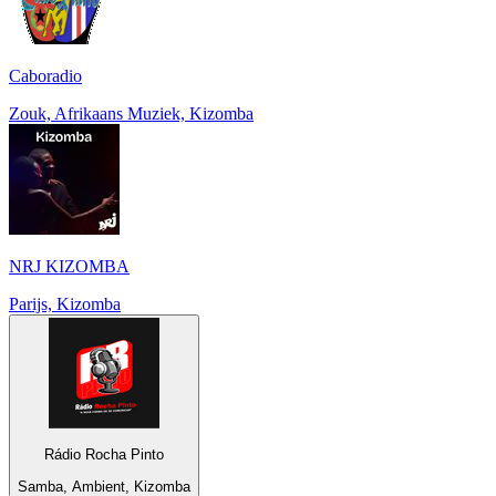
Caboradio
Zouk, Afrikaans Muziek, Kizomba
NRJ KIZOMBA
Parijs, Kizomba
Rádio Rocha Pinto
Samba, Ambient, Kizomba