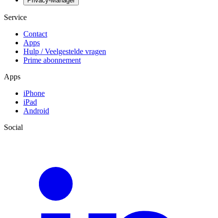
Privacy-Manager
Service
Contact
Apps
Hulp / Veelgestelde vragen
Prime abonnement
Apps
iPhone
iPad
Android
Social