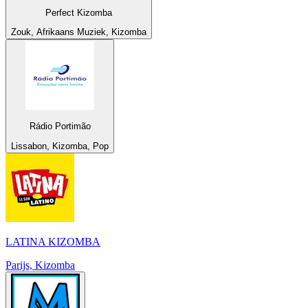
Perfect Kizomba
Zouk, Afrikaans Muziek, Kizomba
Rádio Portimão
Lissabon, Kizomba, Pop
LATINA KIZOMBA
Parijs, Kizomba