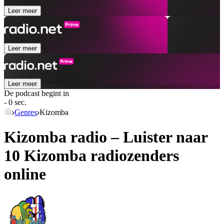
Leer meer
Leer meer
Leer meer
De podcast begint in
- 0 sec.
Genres
Kizomba
Kizomba radio – Luister naar
10
Kizomba
radiozenders
online