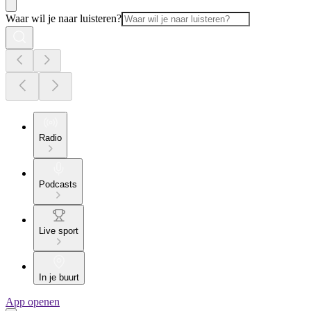
Waar wil je naar luisteren?
Radio
Podcasts
Live sport
In je buurt
App openen