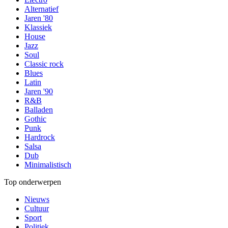
Alternatief
Jaren '80
Klassiek
House
Jazz
Soul
Classic rock
Blues
Latin
Jaren '90
R&B
Balladen
Gothic
Punk
Hardrock
Salsa
Dub
Minimalistisch
Top onderwerpen
Nieuws
Cultuur
Sport
Politiek