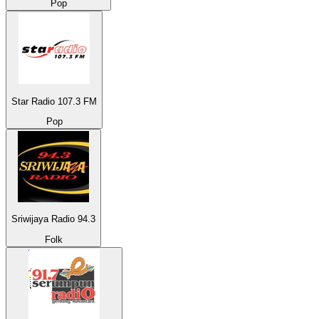
Pop
Star Radio 107.3 FM
Pop
Sriwijaya Radio 94.3
Folk