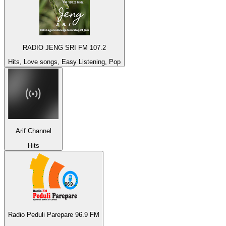
RADIO JENG SRI FM 107.2
Hits, Love songs, Easy Listening, Pop
Arif Channel
Hits
Radio Peduli Parepare 96.9 FM