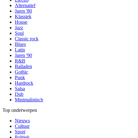
Alternatief
Jaren '80
Klassiek
House
Jazz
Soul
Classic rock
Blues
Latin
Jaren '90
R&B
Balladen
Gothic
Punk
Hardrock
Salsa
Dub
Minimalistisch
Top onderwerpen
Nieuws
Cultuur
Sport
Politiek