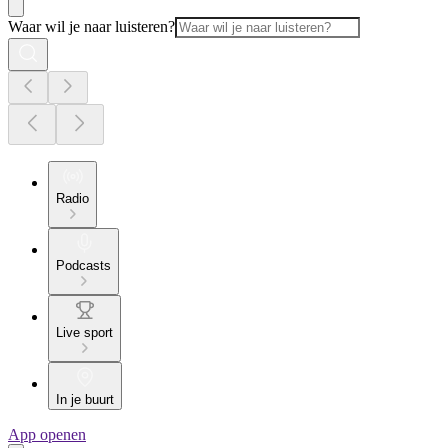
Waar wil je naar luisteren?
Radio
Podcasts
Live sport
In je buurt
App openen