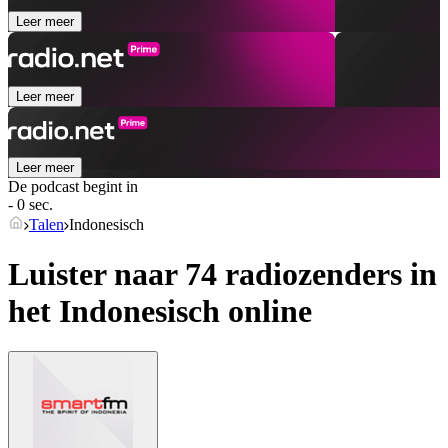
Leer meer
Leer meer
Leer meer
De podcast begint in
- 0 sec.
Talen
Indonesisch
Luister naar 74 radiozenders in
het
Indonesisch
online