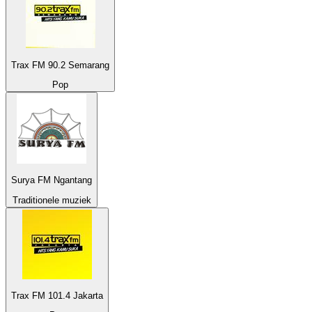
Trax FM 90.2 Semarang
Pop
Surya FM Ngantang
Traditionele muziek
Trax FM 101.4 Jakarta