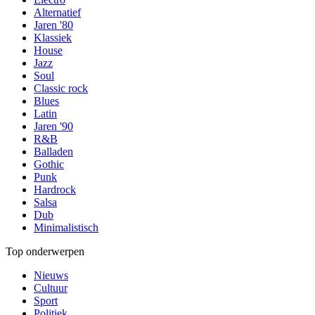
Alternatief
Jaren '80
Klassiek
House
Jazz
Soul
Classic rock
Blues
Latin
Jaren '90
R&B
Balladen
Gothic
Punk
Hardrock
Salsa
Dub
Minimalistisch
Top onderwerpen
Nieuws
Cultuur
Sport
Politiek