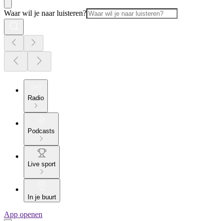
Waar wil je naar luisteren?
Radio
Podcasts
Live sport
In je buurt
App openen