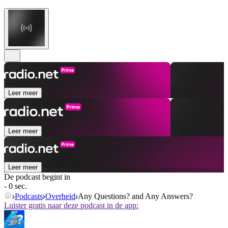
Leer meer
Leer meer
Leer meer
De podcast begint in
- 0 sec.
Podcasts
Overheid
Any Questions? and Any Answers?
Luister gratis naar deze podcast in de app: