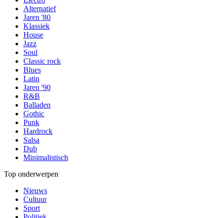
Alternatief
Jaren '80
Klassiek
House
Jazz
Soul
Classic rock
Blues
Latin
Jaren '90
R&B
Balladen
Gothic
Punk
Hardrock
Salsa
Dub
Minimalistisch
Top onderwerpen
Nieuws
Cultuur
Sport
Politiek