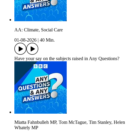
AA: Climate, Social Care
01-08-2026
|
40 Min.
Have your say on the subjects raised in Any Questions?
Miatta Fahnbulleh MP, Tom McTague, Tim Stanley, Helen
Whately MP