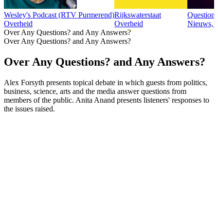
Wesley's Podcast (RTV Purmerend)
Rijkswaterstaat
Question
Overheid
Overheid
Nieuws, 
Over Any Questions? and Any Answers?
Over Any Questions? and Any Answers?
Over Any Questions? and Any Answers?
Alex Forsyth presents topical debate in which guests from politics,
business, science, arts and the media answer questions from
members of the public. Anita Anand presents listeners' responses to
the issues raised.
Podcast website