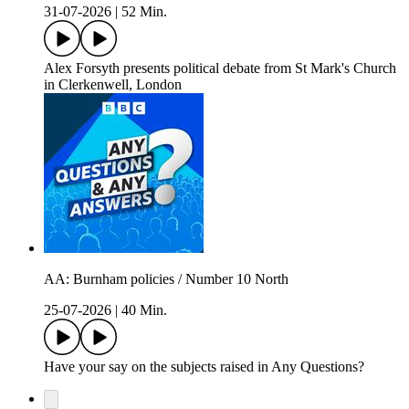
31-07-2026
|
52 Min.
Alex Forsyth presents political debate from St Mark's Church
in Clerkenwell, London
AA: Burnham policies / Number 10 North
25-07-2026
|
40 Min.
Have your say on the subjects raised in Any Questions?