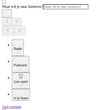
Waar wil je naar luisteren?
Radio
Podcasts
Live sport
In je buurt
App openen