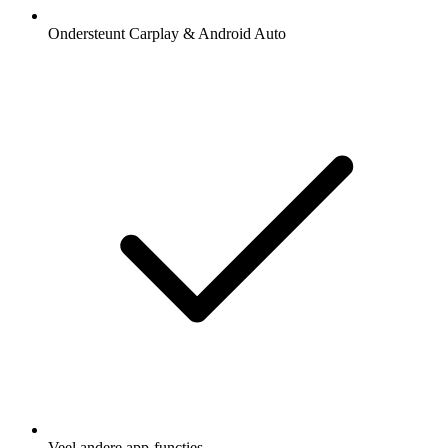
Ondersteunt Carplay & Android Auto
Veel andere app-functies