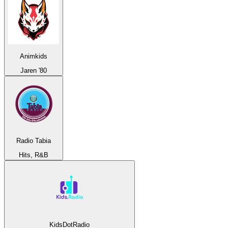
Animkids
Jaren '80
Radio Tabia
Hits, R&B
KidsDotRadio