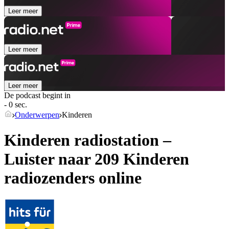
Leer meer
Leer meer
Leer meer
De podcast begint in
- 0 sec.
Onderwerpen
Kinderen
Kinderen radiostation –
Luister naar 209
Kinderen
radiozenders online