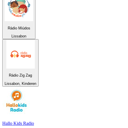
Rádio Miúdos
Lissabon
Rádio Zig Zag
Lissabon, Kinderen
Hallo Kids Radio