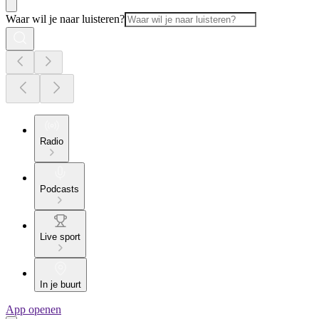
Waar wil je naar luisteren?
Radio
Podcasts
Live sport
In je buurt
App openen