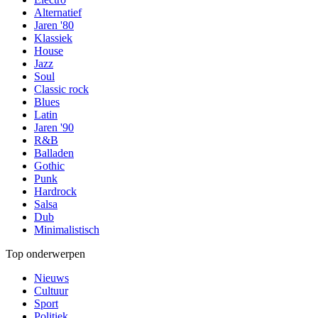
Alternatief
Jaren '80
Klassiek
House
Jazz
Soul
Classic rock
Blues
Latin
Jaren '90
R&B
Balladen
Gothic
Punk
Hardrock
Salsa
Dub
Minimalistisch
Top onderwerpen
Nieuws
Cultuur
Sport
Politiek