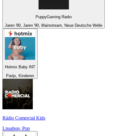
PuppyGaming Radio
Jaren '80, Jaren '90, Mainstream, Neue Deutsche Welle
Hotmix Baby INT
Parijs, Kinderen
Rádio Comercial Kids
Lissabon, Pop