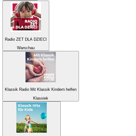
Radio ZET DLA DZIECI
Warschau
Klassik Radio Mit Klassik Kindern helfen
Klassiek