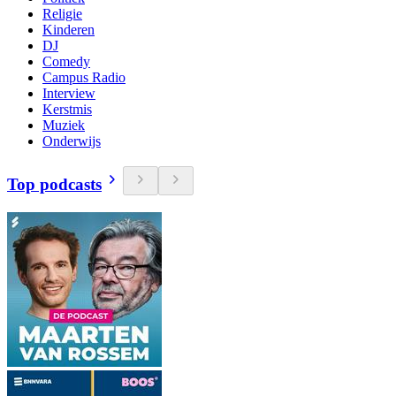
Religie
Kinderen
DJ
Comedy
Campus Radio
Interview
Kerstmis
Muziek
Onderwijs
Top podcasts