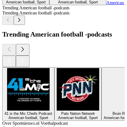
American football, Sport
American football, Sport
American fo
Trending American football -podcasts
Trending American football -podcasts
Trending American football -podcasts
41 is the Mic Chiefs Podcast
Pats Nation Network
Bruin Re
American football, Sport
American football, Sport
American foot
Over Sportnieuws.nl Voetbalpodcast