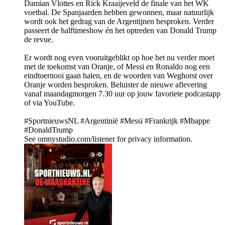
Damian Vlottes en Rick Kraaijeveld de finale van het WK
voetbal. De Spanjaarden hebben gewonnen, maar natuurlijk
wordt ook het gedrag van de Argentijnen besproken. Verder
passeert de halftimeshow én het optreden van Donald Trump
de revue.
Er wordt nog even vooruitgeblikt op hoe het nu verder moet
met de toekomst van Oranje, of Messi en Ronaldo nog een
eindtoernooi gaan halen, en de woorden van Weghorst over
Oranje worden besproken. Beluister de nieuwe aflevering
vanaf maandagmorgen 7.30 uur op jouw favoriete podcastapp
of via YouTube.
#SportnieuwsNL #Argentinië #Messi #Frankrijk #Mbappe
#DonaldTrump
See omnystudio.com/listener for privacy information.