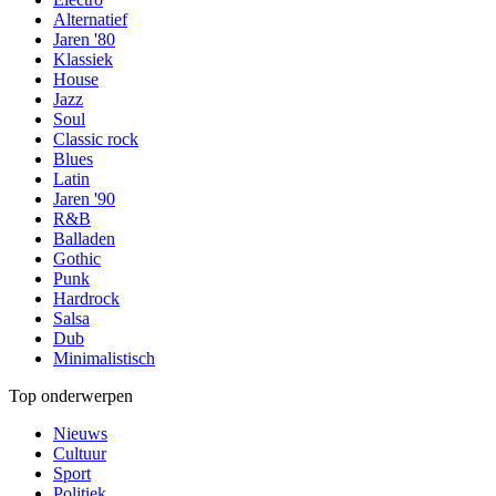
Alternatief
Jaren '80
Klassiek
House
Jazz
Soul
Classic rock
Blues
Latin
Jaren '90
R&B
Balladen
Gothic
Punk
Hardrock
Salsa
Dub
Minimalistisch
Top onderwerpen
Nieuws
Cultuur
Sport
Politiek