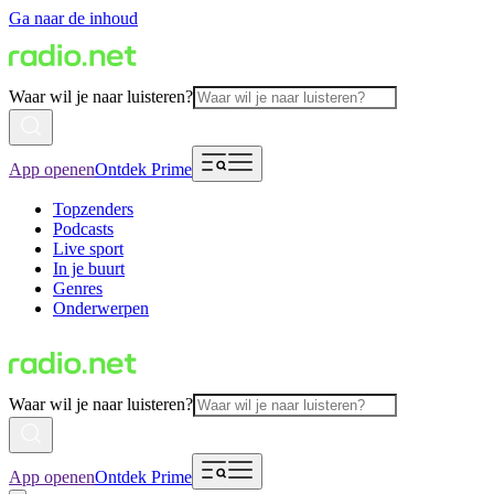
Ga naar de inhoud
Waar wil je naar luisteren?
App openen
Ontdek Prime
Topzenders
Podcasts
Live sport
In je buurt
Genres
Onderwerpen
Waar wil je naar luisteren?
App openen
Ontdek Prime