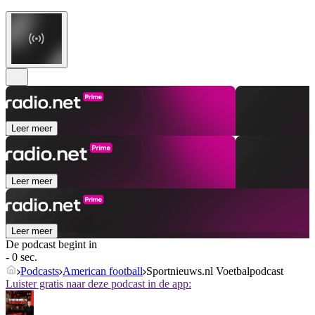
Leer meer
Leer meer
Leer meer
De podcast begint in
- 0 sec.
Podcasts
American football
Sportnieuws.nl Voetbalpodcast
Luister gratis naar deze podcast in de app: