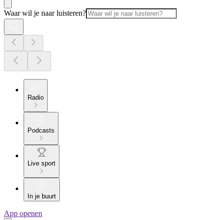
Waar wil je naar luisteren?
Radio
Podcasts
Live sport
In je buurt
App openen