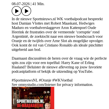
08-07-2026
|
41 Min.
In de nieuwe Sportnieuws.nl WK voetbalpodcast bespreekt
host Damian Vlottes met Robert Maaskant, Hedwiges
Maduro en voetbalverslaggever Aron Kattenpoel Oude
Heerink de frustraties over de vermeende ‘corruptie’ rond
Argentinië, de zoektocht naar een nieuwe bondscoach voor
Oranje en de twijfels over Arne Slot als mogelijke opvolger.
Ook komt de rol van Cristiano Ronaldo als ideale pinchitter
uitgebreid aan bod.
Daarnaast discussiëren de heren over de vraag wie de perfecte
spits zou zijn voor een topelftal: Harry Kane of Erling
Haaland? Beluister de nieuwe aflevering op jouw favoriete
podcastplatform of bekijk de uitzending op YouTube.
#SportnieuwsNL #Oranje #WKVoetbal
See omnystudio.com/listener for privacy information.