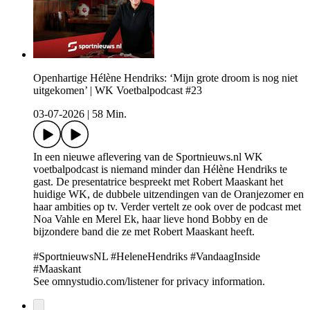
Openhartige Hélène Hendriks: ‘Mijn grote droom is nog niet
uitgekomen’ | WK Voetbalpodcast #23
03-07-2026
|
58 Min.
In een nieuwe aflevering van de Sportnieuws.nl WK
voetbalpodcast is niemand minder dan Hélène Hendriks te
gast. De presentatrice bespreekt met Robert Maaskant het
huidige WK, de dubbele uitzendingen van de Oranjezomer en
haar ambities op tv. Verder vertelt ze ook over de podcast met
Noa Vahle en Merel Ek, haar lieve hond Bobby en de
bijzondere band die ze met Robert Maaskant heeft.
#SportnieuwsNL #HeleneHendriks #VandaagInside
#Maaskant
See omnystudio.com/listener for privacy information.