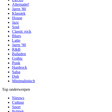
Alternatief
Jaren '80
Klassiek
House
Jazz
Soul
Classic rock
Blues
Latin
Jaren '90
R&B
Balladen
Gothic
Punk
Hardrock
Salsa
Dub
Minimalistisch
Top onderwerpen
Nieuws
Cultuur
Sport
Politiek