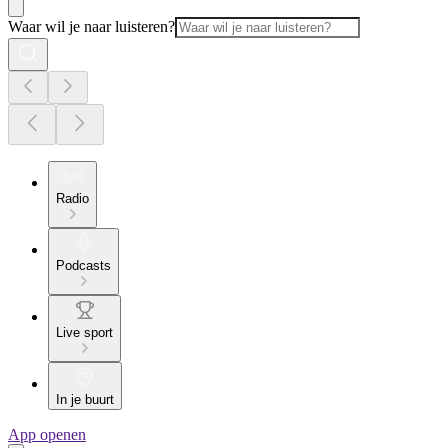
Waar wil je naar luisteren?
Radio
Podcasts
Live sport
In je buurt
App openen