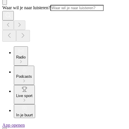
Waar wil je naar luisteren?
Radio
Podcasts
Live sport
In je buurt
App openen