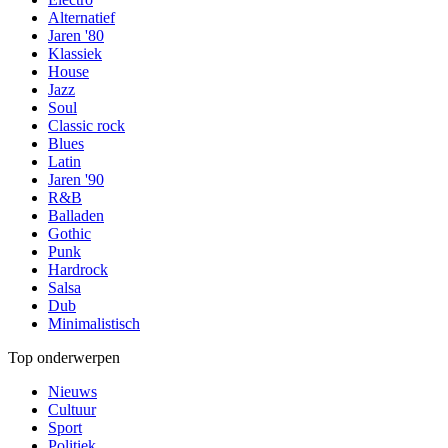
Alternatief
Jaren '80
Klassiek
House
Jazz
Soul
Classic rock
Blues
Latin
Jaren '90
R&B
Balladen
Gothic
Punk
Hardrock
Salsa
Dub
Minimalistisch
Top onderwerpen
Nieuws
Cultuur
Sport
Politiek