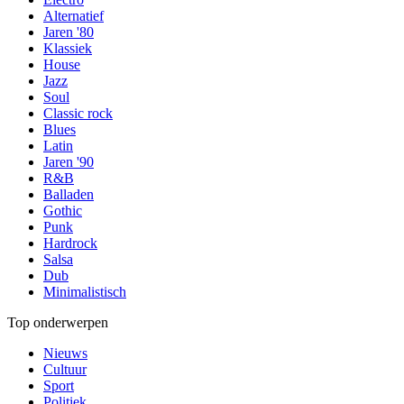
Alternatief
Jaren '80
Klassiek
House
Jazz
Soul
Classic rock
Blues
Latin
Jaren '90
R&B
Balladen
Gothic
Punk
Hardrock
Salsa
Dub
Minimalistisch
Top onderwerpen
Nieuws
Cultuur
Sport
Politiek