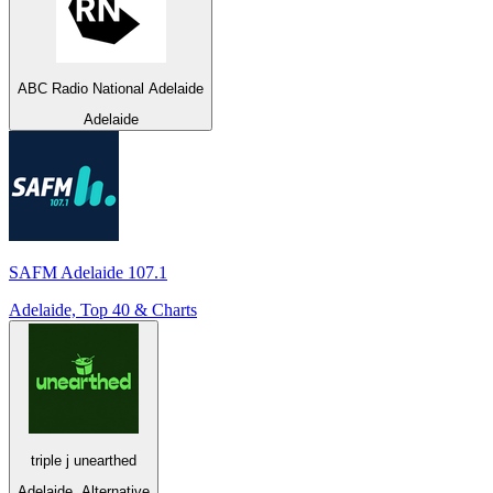
ABC Radio National Adelaide
Adelaide
SAFM Adelaide 107.1
Adelaide, Top 40 & Charts
triple j unearthed
Adelaide, Alternative