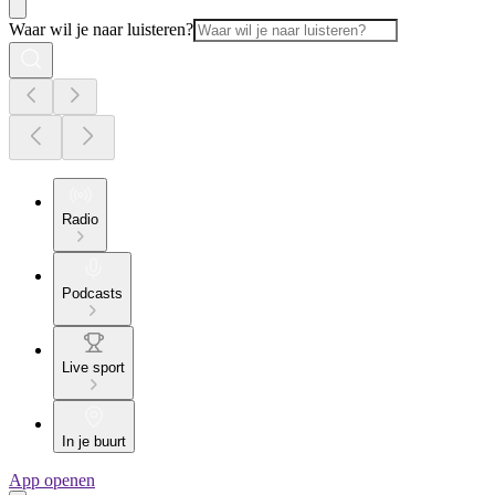
Waar wil je naar luisteren?
Radio
Podcasts
Live sport
In je buurt
App openen