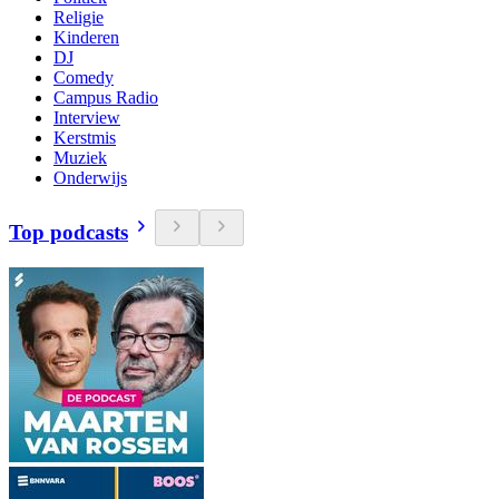
Religie
Kinderen
DJ
Comedy
Campus Radio
Interview
Kerstmis
Muziek
Onderwijs
Top podcasts