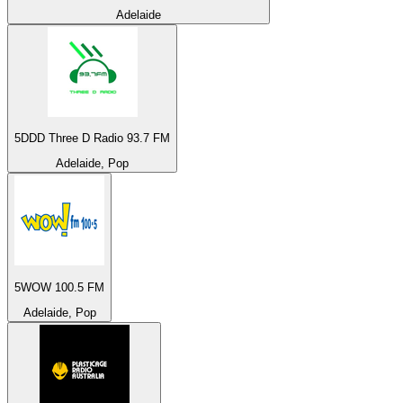
Adelaide
5DDD Three D Radio 93.7 FM
Adelaide, Pop
5WOW 100.5 FM
Adelaide, Pop