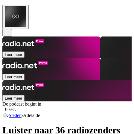
Leer meer
Leer meer
Leer meer
De podcast begint in
- 0 sec.
Steden
Adelaide
Luister naar 36 radiozenders