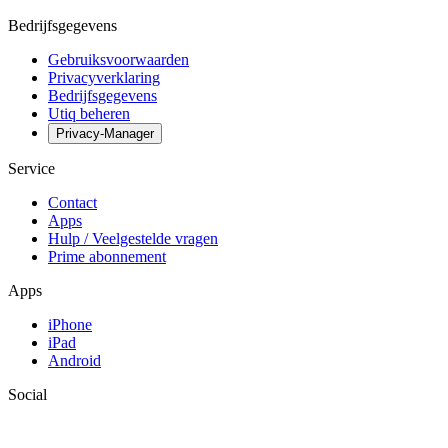
Bedrijfsgegevens
Gebruiksvoorwaarden
Privacyverklaring
Bedrijfsgegevens
Utiq beheren
Privacy-Manager
Service
Contact
Apps
Hulp / Veelgestelde vragen
Prime abonnement
Apps
iPhone
iPad
Android
Social