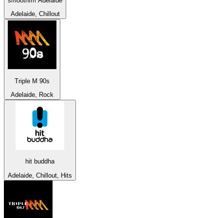
smoothfm Adelaide
Adelaide, Chillout
Triple M 90s
Adelaide, Rock
hit buddha
Adelaide, Chillout, Hits