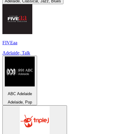
Adelaide, Classical, Jazz, Blues
FIVEaa
Adelaide, Talk
ABC Adelaide
Adelaide, Pop