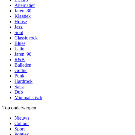
Alternatief
Jaren '80
Klassiek
House
Jazz
Soul
Classic rock
Blues
Latin
Jaren '90
R&B
Balladen
Gothic
Punk
Hardrock
Salsa
Dub
Minimalistisch
Top onderwerpen
Nieuws
Cultuur
Sport
Politiek