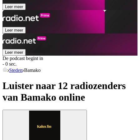
Leer meer
Leer meer
Leer meer
De podcast begint in
- 0 sec.
Steden
Bamako
Luister naar 12 radiozenders
van
Bamako
online