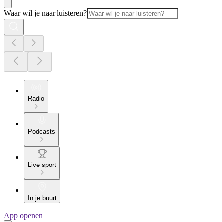
Waar wil je naar luisteren?
Radio
Podcasts
Live sport
In je buurt
App openen