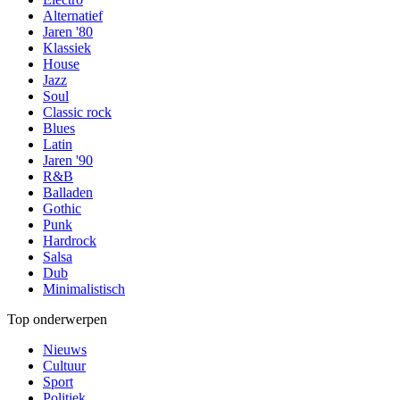
Alternatief
Jaren '80
Klassiek
House
Jazz
Soul
Classic rock
Blues
Latin
Jaren '90
R&B
Balladen
Gothic
Punk
Hardrock
Salsa
Dub
Minimalistisch
Top onderwerpen
Nieuws
Cultuur
Sport
Politiek