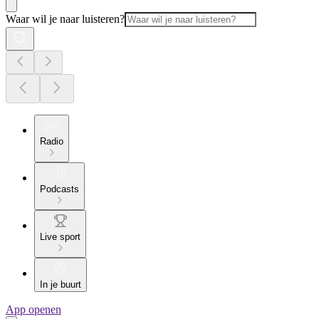
Waar wil je naar luisteren?
Radio
Podcasts
Live sport
In je buurt
App openen