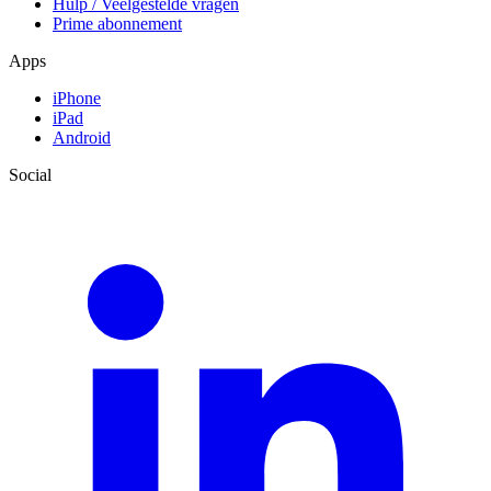
Hulp / Veelgestelde vragen
Prime abonnement
Apps
iPhone
iPad
Android
Social