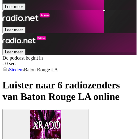
Leer meer
Leer meer
Leer meer
De podcast begint in
- 0 sec.
Steden
Baton Rouge LA
Luister naar 6 radiozenders
van
Baton Rouge LA
online