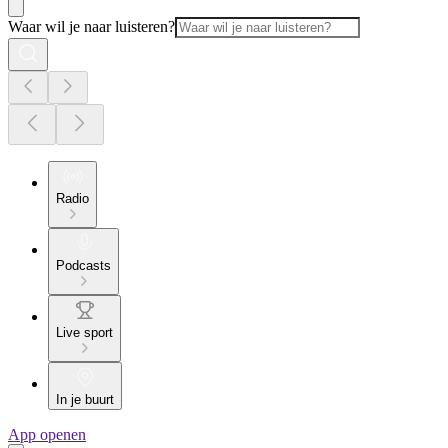
Waar wil je naar luisteren?
Radio
Podcasts
Live sport
In je buurt
App openen