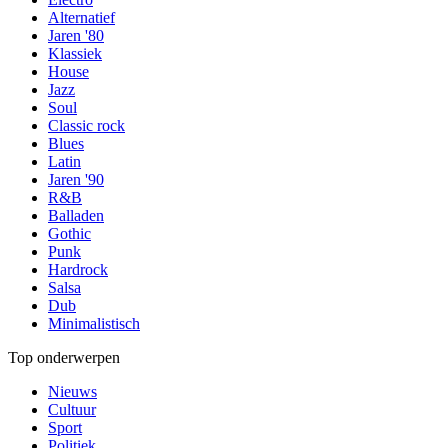
Alternatief
Jaren '80
Klassiek
House
Jazz
Soul
Classic rock
Blues
Latin
Jaren '90
R&B
Balladen
Gothic
Punk
Hardrock
Salsa
Dub
Minimalistisch
Top onderwerpen
Nieuws
Cultuur
Sport
Politiek