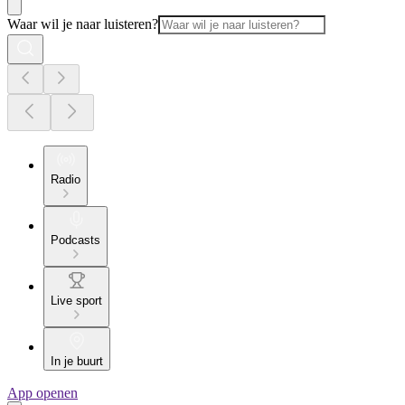
Waar wil je naar luisteren?
Radio
Podcasts
Live sport
In je buurt
App openen