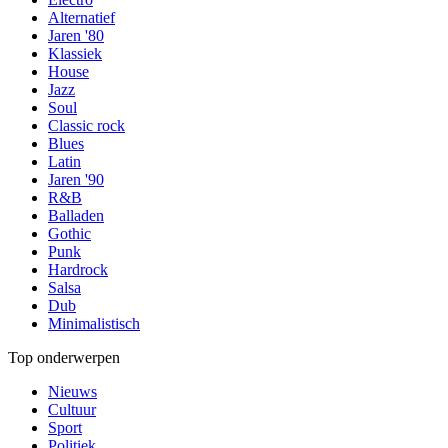
Alternatief
Jaren '80
Klassiek
House
Jazz
Soul
Classic rock
Blues
Latin
Jaren '90
R&B
Balladen
Gothic
Punk
Hardrock
Salsa
Dub
Minimalistisch
Top onderwerpen
Nieuws
Cultuur
Sport
Politiek