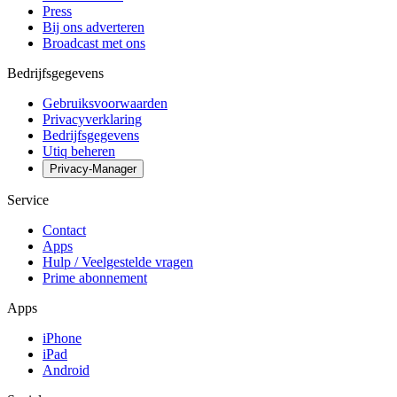
Press
Bij ons adverteren
Broadcast met ons
Bedrijfsgegevens
Gebruiksvoorwaarden
Privacyverklaring
Bedrijfsgegevens
Utiq beheren
Privacy-Manager
Service
Contact
Apps
Hulp / Veelgestelde vragen
Prime abonnement
Apps
iPhone
iPad
Android