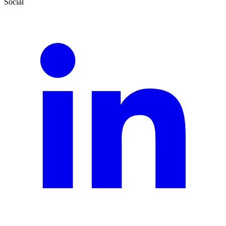
Social