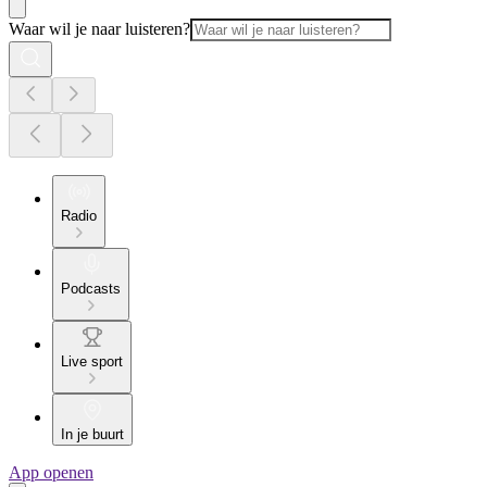
Waar wil je naar luisteren?
Radio
Podcasts
Live sport
In je buurt
App openen