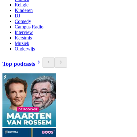
Religie
Kinderen
DJ
Comedy
Campus Radio
Interview
Kerstmis
Muziek
Onderwijs
Top podcasts