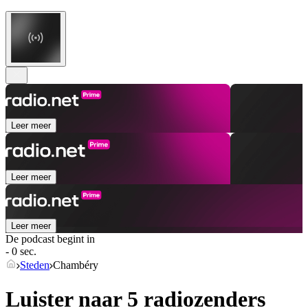
Leer meer
Leer meer
Leer meer
De podcast begint in
- 0 sec.
Steden
Chambéry
Luister naar 5 radiozenders