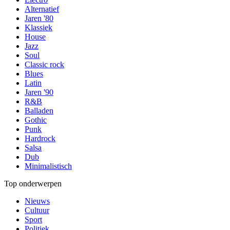
Alternatief
Jaren '80
Klassiek
House
Jazz
Soul
Classic rock
Blues
Latin
Jaren '90
R&B
Balladen
Gothic
Punk
Hardrock
Salsa
Dub
Minimalistisch
Top onderwerpen
Nieuws
Cultuur
Sport
Politiek