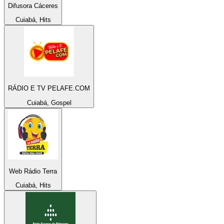
Difusora Cáceres
Cuiabá, Hits
RÁDIO E TV PELAFE.COM
Cuiabá, Gospel
Web Rádio Terra
Cuiabá, Hits