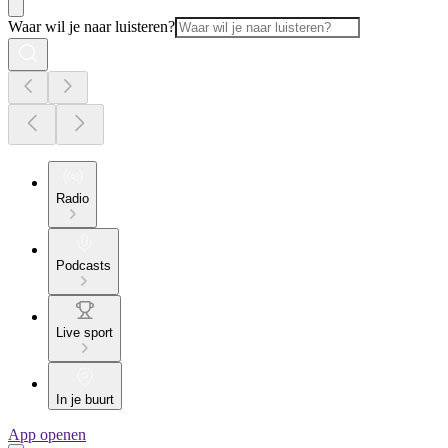
Waar wil je naar luisteren?
Radio
Podcasts
Live sport
In je buurt
App openen