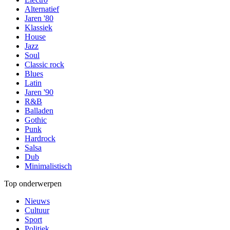
Alternatief
Jaren '80
Klassiek
House
Jazz
Soul
Classic rock
Blues
Latin
Jaren '90
R&B
Balladen
Gothic
Punk
Hardrock
Salsa
Dub
Minimalistisch
Top onderwerpen
Nieuws
Cultuur
Sport
Politiek