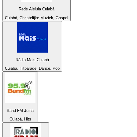
Rede Aleluia Cuiabá
Cuiabá, Christelijke Muziek, Gospel
Rádio Mais Cuiabá
Cuiabá, Hitparade, Dance, Pop
Band FM Juina
Cuiabá, Hits