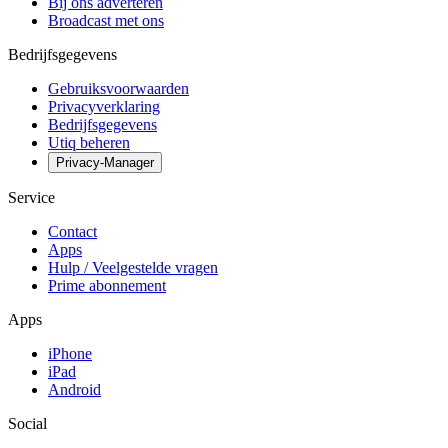
Bij ons adverteren
Broadcast met ons
Bedrijfsgegevens
Gebruiksvoorwaarden
Privacyverklaring
Bedrijfsgegevens
Utiq beheren
Privacy-Manager
Service
Contact
Apps
Hulp / Veelgestelde vragen
Prime abonnement
Apps
iPhone
iPad
Android
Social