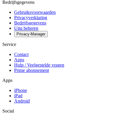
Bedrijfsgegevens
Gebruiksvoorwaarden
Privacyverklaring
Bedrijfsgegevens
Utiq beheren
Privacy-Manager
Service
Contact
Apps
Hulp / Veelgestelde vragen
Prime abonnement
Apps
iPhone
iPad
Android
Social