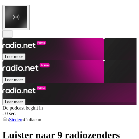
Leer meer
Leer meer
Leer meer
De podcast begint in
- 0 sec.
Steden
Culiacan
Luister naar 9 radiozenders