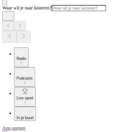
Waar wil je naar luisteren?
Radio
Podcasts
Live sport
In je buurt
App openen