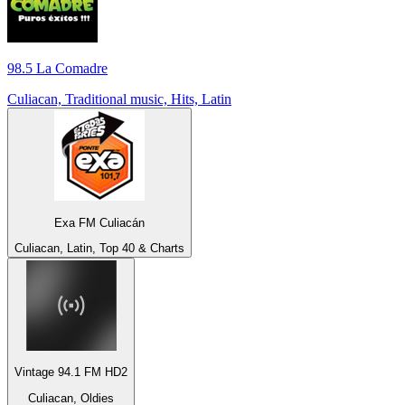
98.5 La Comadre
Culiacan, Traditional music, Hits, Latin
Exa FM Culiacán
Culiacan, Latin, Top 40 & Charts
Vintage 94.1 FM HD2
Culiacan, Oldies