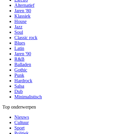
Alternatief
Jaren '80
Klassiek
House
Jazz
Soul
Classic rock
Blues
Latin
Jaren '90
R&B
Balladen
Gothic
Punk
Hardrock
Salsa
Dub
Minimalistisch
Top onderwerpen
Nieuws
Cultuur
Sport
Politiek