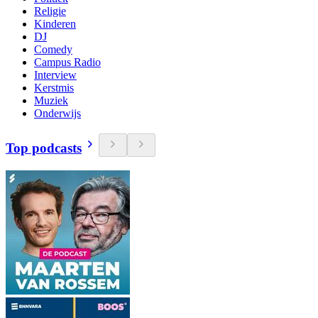
Religie
Kinderen
DJ
Comedy
Campus Radio
Interview
Kerstmis
Muziek
Onderwijs
Top podcasts