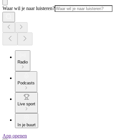
Waar wil je naar luisteren?
Radio
Podcasts
Live sport
In je buurt
App openen