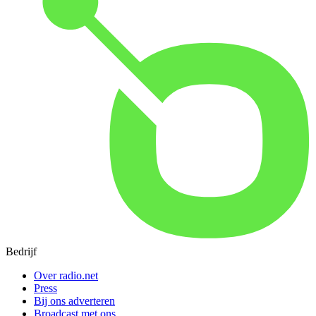
Bedrijf
Over radio.net
Press
Bij ons adverteren
Broadcast met ons