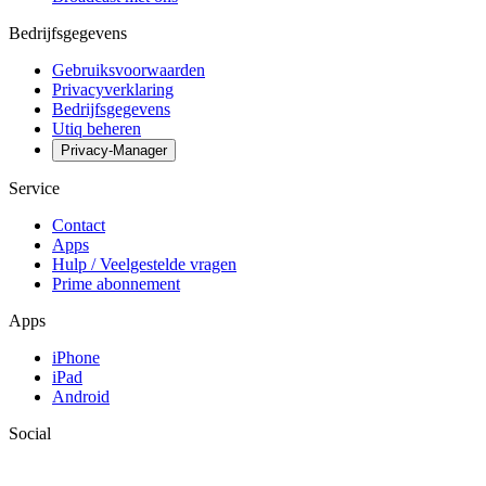
Bedrijfsgegevens
Gebruiksvoorwaarden
Privacyverklaring
Bedrijfsgegevens
Utiq beheren
Privacy-Manager
Service
Contact
Apps
Hulp / Veelgestelde vragen
Prime abonnement
Apps
iPhone
iPad
Android
Social