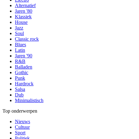
Alternatief
Jaren '80
Klassiek
House
Jazz
Soul
Classic rock
Blues
Latin
Jaren '90
R&B
Balladen
Gothic
Punk
Hardrock
Salsa
Dub
Minimalistisch
Top onderwerpen
Nieuws
Cultuur
Sport
Politiek