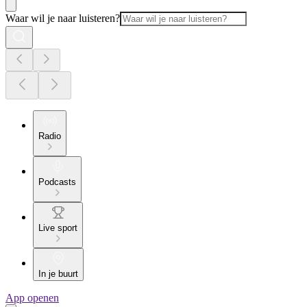
Waar wil je naar luisteren?
Radio
Podcasts
Live sport
In je buurt
App openen