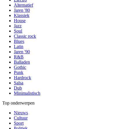
Alternatief
Jaren '80
Klassiek
House
Jazz
Soul
Classic rock
Blues
Latin
Jaren '90
R&B
Balladen
Gothic
Punk
Hardrock
Salsa
Dub
Minimalistisch
Top onderwerpen
Nieuws
Cultuur
Sport
Politiek