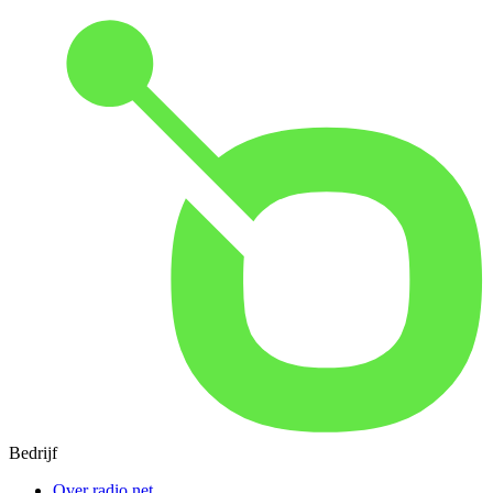
Bedrijf
Over radio.net