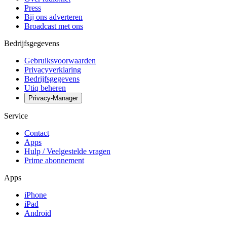
Press
Bij ons adverteren
Broadcast met ons
Bedrijfsgegevens
Gebruiksvoorwaarden
Privacyverklaring
Bedrijfsgegevens
Utiq beheren
Privacy-Manager
Service
Contact
Apps
Hulp / Veelgestelde vragen
Prime abonnement
Apps
iPhone
iPad
Android