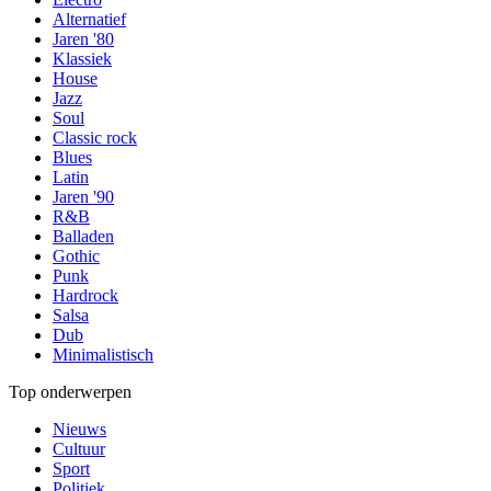
Alternatief
Jaren '80
Klassiek
House
Jazz
Soul
Classic rock
Blues
Latin
Jaren '90
R&B
Balladen
Gothic
Punk
Hardrock
Salsa
Dub
Minimalistisch
Top onderwerpen
Nieuws
Cultuur
Sport
Politiek