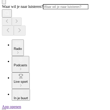
Waar wil je naar luisteren?
Radio
Podcasts
Live sport
In je buurt
App openen