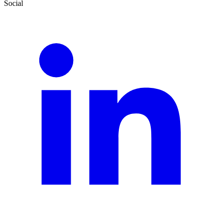
Social