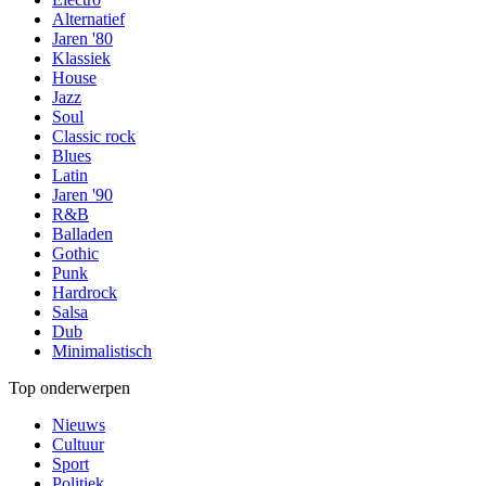
Alternatief
Jaren '80
Klassiek
House
Jazz
Soul
Classic rock
Blues
Latin
Jaren '90
R&B
Balladen
Gothic
Punk
Hardrock
Salsa
Dub
Minimalistisch
Top onderwerpen
Nieuws
Cultuur
Sport
Politiek