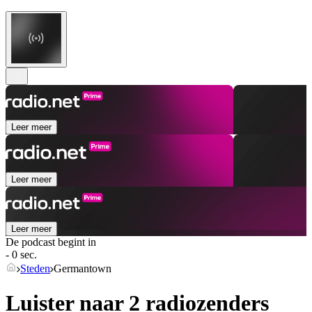
Leer meer
Leer meer
Leer meer
De podcast begint in
- 0 sec.
Steden
Germantown
Luister naar 2 radiozenders