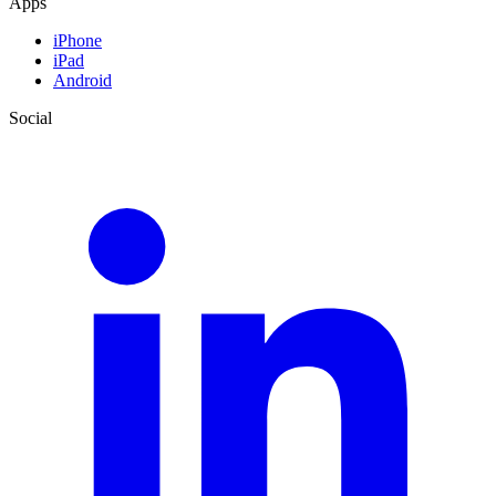
Apps
iPhone
iPad
Android
Social