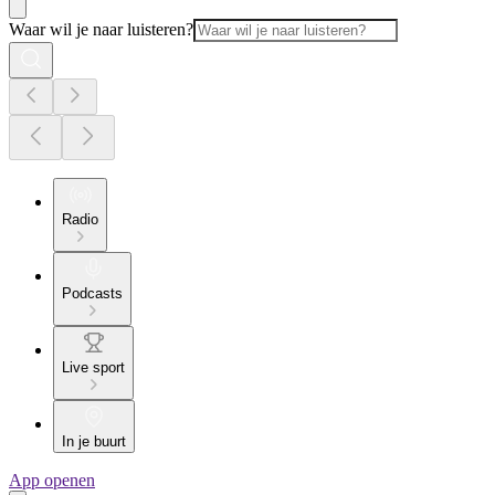
Waar wil je naar luisteren?
Radio
Podcasts
Live sport
In je buurt
App openen