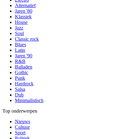
Alternatief
Jaren '80
Klassiek
House
Jazz
Soul
Classic rock
Blues
Latin
Jaren '90
R&B
Balladen
Gothic
Punk
Hardrock
Salsa
Dub
Minimalistisch
Top onderwerpen
Nieuws
Cultuur
Sport
Politiek