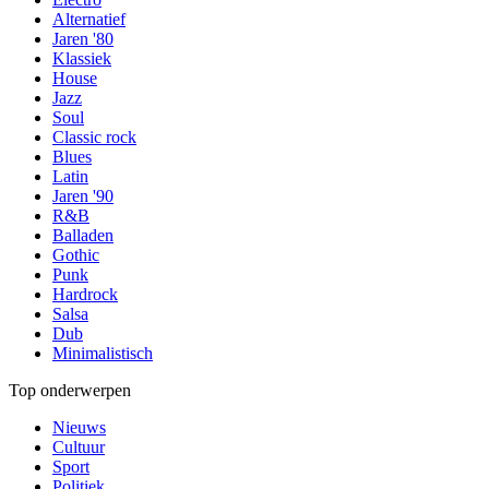
Alternatief
Jaren '80
Klassiek
House
Jazz
Soul
Classic rock
Blues
Latin
Jaren '90
R&B
Balladen
Gothic
Punk
Hardrock
Salsa
Dub
Minimalistisch
Top onderwerpen
Nieuws
Cultuur
Sport
Politiek