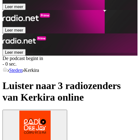
Leer meer
Leer meer
Leer meer
De podcast begint in
- 0 sec.
Steden
Kerkira
Luister naar 3 radiozenders
van
Kerkira
online