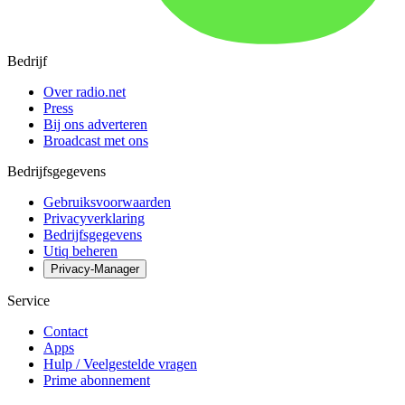
Bedrijf
Over radio.net
Press
Bij ons adverteren
Broadcast met ons
Bedrijfsgegevens
Gebruiksvoorwaarden
Privacyverklaring
Bedrijfsgegevens
Utiq beheren
Privacy-Manager
Service
Contact
Apps
Hulp / Veelgestelde vragen
Prime abonnement