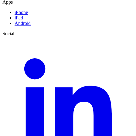
Apps
iPhone
iPad
Android
Social