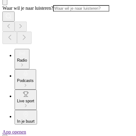
Waar wil je naar luisteren?
Radio
Podcasts
Live sport
In je buurt
App openen