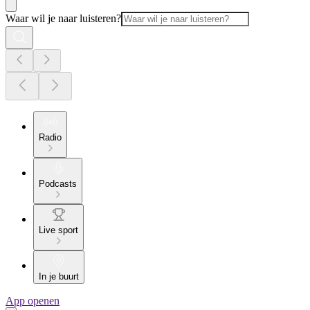
Waar wil je naar luisteren?
Radio
Podcasts
Live sport
In je buurt
App openen