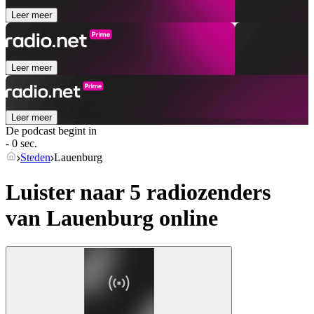
Leer meer
Leer meer
Leer meer
De podcast begint in
- 0 sec.
Steden
Lauenburg
Luister naar 5 radiozenders
van
Lauenburg
online