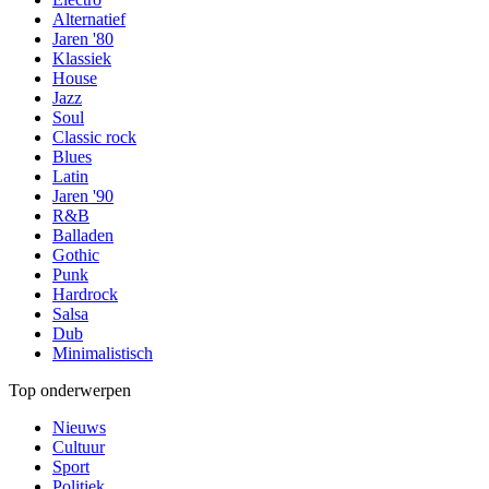
Alternatief
Jaren '80
Klassiek
House
Jazz
Soul
Classic rock
Blues
Latin
Jaren '90
R&B
Balladen
Gothic
Punk
Hardrock
Salsa
Dub
Minimalistisch
Top onderwerpen
Nieuws
Cultuur
Sport
Politiek