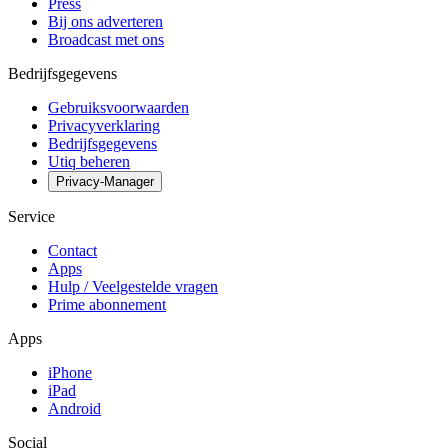
Press
Bij ons adverteren
Broadcast met ons
Bedrijfsgegevens
Gebruiksvoorwaarden
Privacyverklaring
Bedrijfsgegevens
Utiq beheren
Privacy-Manager
Service
Contact
Apps
Hulp / Veelgestelde vragen
Prime abonnement
Apps
iPhone
iPad
Android
Social