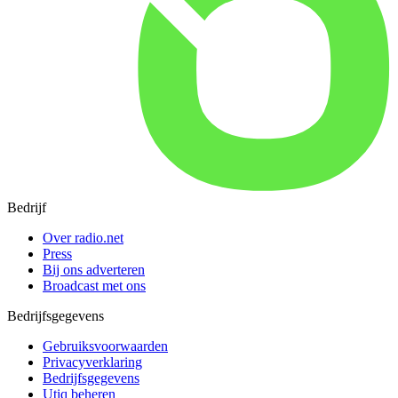
Bedrijf
Over radio.net
Press
Bij ons adverteren
Broadcast met ons
Bedrijfsgegevens
Gebruiksvoorwaarden
Privacyverklaring
Bedrijfsgegevens
Utiq beheren