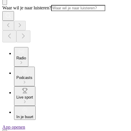
Waar wil je naar luisteren?
Radio
Podcasts
Live sport
In je buurt
App openen