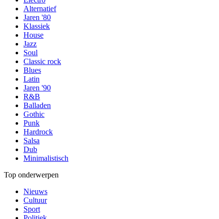
Alternatief
Jaren '80
Klassiek
House
Jazz
Soul
Classic rock
Blues
Latin
Jaren '90
R&B
Balladen
Gothic
Punk
Hardrock
Salsa
Dub
Minimalistisch
Top onderwerpen
Nieuws
Cultuur
Sport
Politiek