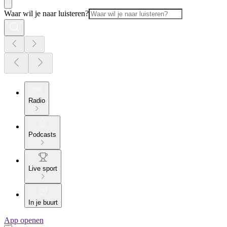
Waar wil je naar luisteren?
Radio
Podcasts
Live sport
In je buurt
App openen