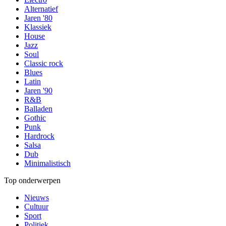
Alternatief
Jaren '80
Klassiek
House
Jazz
Soul
Classic rock
Blues
Latin
Jaren '90
R&B
Balladen
Gothic
Punk
Hardrock
Salsa
Dub
Minimalistisch
Top onderwerpen
Nieuws
Cultuur
Sport
Politiek