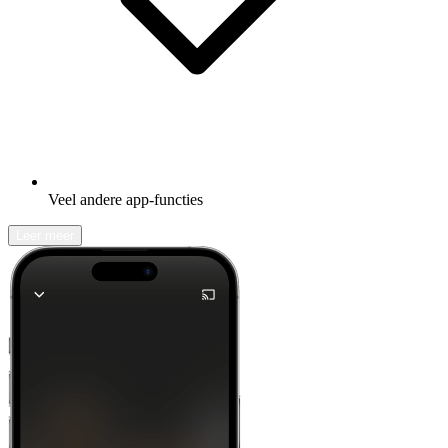
Veel andere app-functies
Leer meer