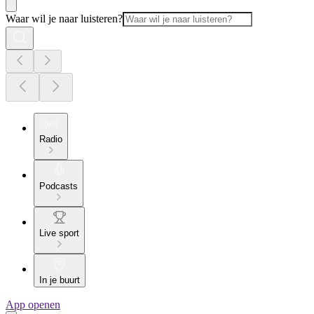
Waar wil je naar luisteren?
Radio
Podcasts
Live sport
In je buurt
App openen