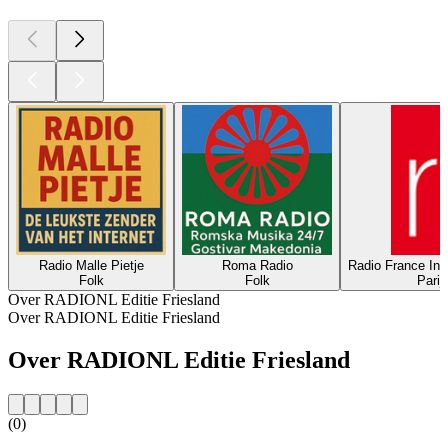
Radio Malle Pietje
Roma Radio
Radio France Int
Folk
Folk
Parij
Over RADIONL Editie Friesland
Over RADIONL Editie Friesland
Over RADIONL Editie Friesland
(0)