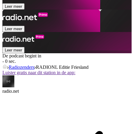
Leer meer
Leer meer
Leer meer
De podcast begint in
- 0 sec.
Radiozenders
RADIONL Editie Friesland
Luister gratis naar dit station in de app:
radio.net