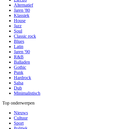
Alternatief
Jaren '80
Klassiek
House
Jazz
Soul
Classic rock
Blues
Latin
Jaren '90
R&B
Balladen
Gothic
Punk
Hardrock
Salsa
Dub
Minimalistisch
Top onderwerpen
Nieuws
Cultuur
Sport
Politiek