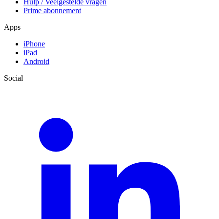
Hulp / Veelgestelde vragen
Prime abonnement
Apps
iPhone
iPad
Android
Social