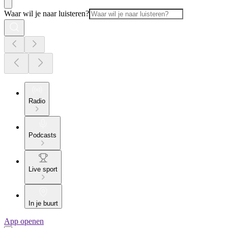
Waar wil je naar luisteren?
Radio
Podcasts
Live sport
In je buurt
App openen