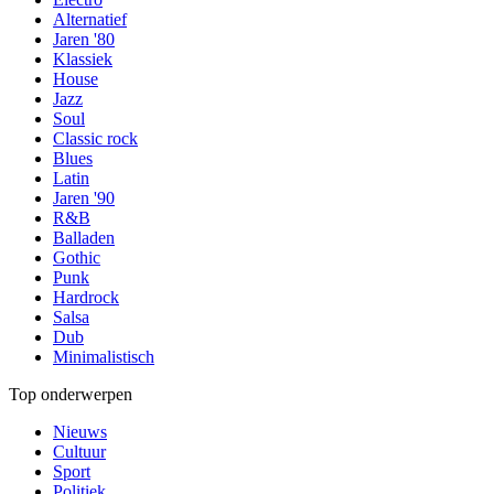
Alternatief
Jaren '80
Klassiek
House
Jazz
Soul
Classic rock
Blues
Latin
Jaren '90
R&B
Balladen
Gothic
Punk
Hardrock
Salsa
Dub
Minimalistisch
Top onderwerpen
Nieuws
Cultuur
Sport
Politiek