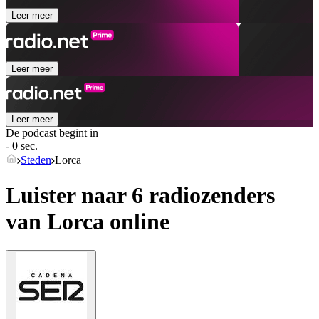
Leer meer
Leer meer
Leer meer
De podcast begint in
- 0 sec.
Steden
Lorca
Luister naar 6 radiozenders
van
Lorca
online