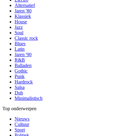
Alternatief
Jaren '80
Klassiek
House
Jazz
Soul
Classic rock
Blues
Latin
Jaren '90
R&B
Balladen
Gothic
Punk
Hardrock
Salsa
Dub
Minimalistisch
Top onderwerpen
Nieuws
Cultuur
Sport
Politiek