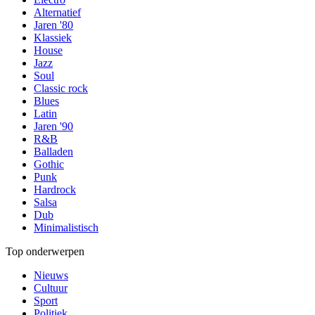
Alternatief
Jaren '80
Klassiek
House
Jazz
Soul
Classic rock
Blues
Latin
Jaren '90
R&B
Balladen
Gothic
Punk
Hardrock
Salsa
Dub
Minimalistisch
Top onderwerpen
Nieuws
Cultuur
Sport
Politiek