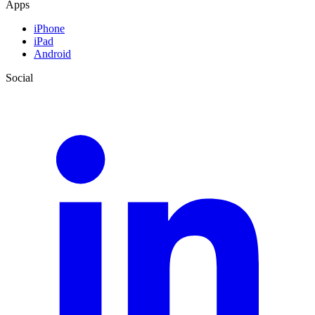
Apps
iPhone
iPad
Android
Social