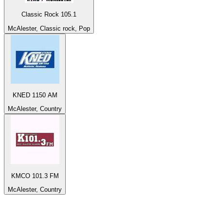
Classic Rock 105.1
McAlester, Classic rock, Pop
KNED 1150 AM
McAlester, Country
KMCO 101.3 FM
McAlester, Country
De top 100 op
radio.net