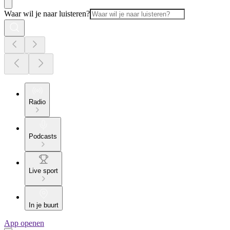
Waar wil je naar luisteren?
Radio
Podcasts
Live sport
In je buurt
App openen