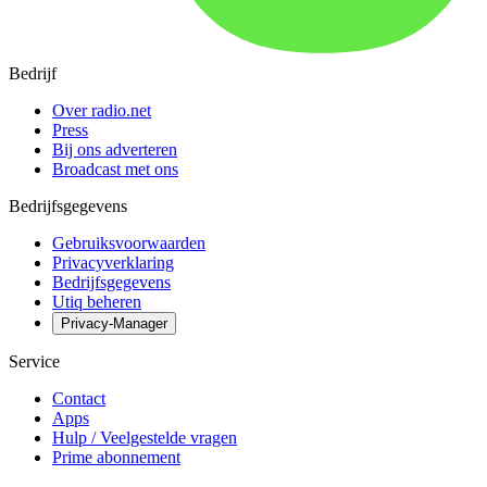
Bedrijf
Over radio.net
Press
Bij ons adverteren
Broadcast met ons
Bedrijfsgegevens
Gebruiksvoorwaarden
Privacyverklaring
Bedrijfsgegevens
Utiq beheren
Privacy-Manager
Service
Contact
Apps
Hulp / Veelgestelde vragen
Prime abonnement