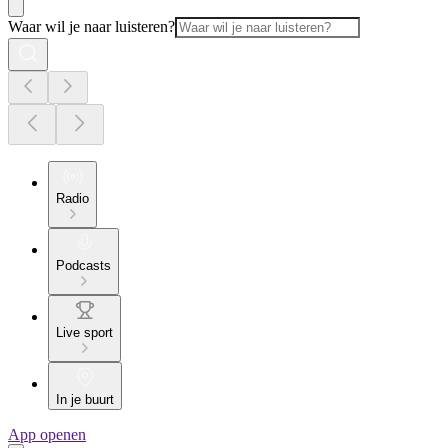
Waar wil je naar luisteren?
Radio
Podcasts
Live sport
In je buurt
App openen