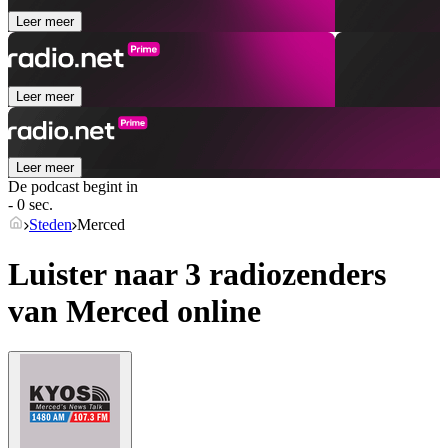
Leer meer
Leer meer
Leer meer
De podcast begint in
- 0 sec.
Steden
Merced
Luister naar 3 radiozenders
van
Merced
online