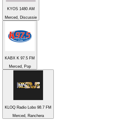
KYOS 1480 AM
Merced, Discussie
KABX K 97.5 FM
Merced, Pop
KLOQ Radio Lobo 98.7 FM
Merced, Ranchera
De top 100 op
radio.net