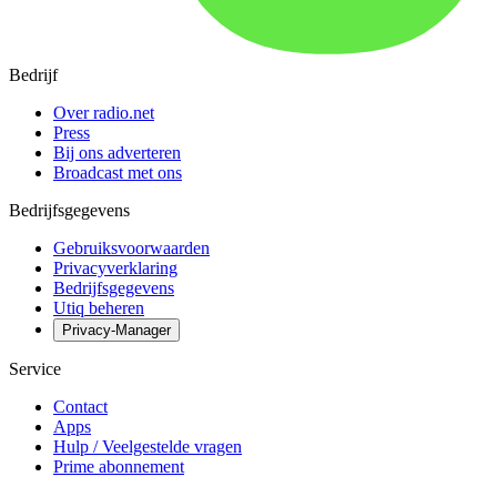
Bedrijf
Over radio.net
Press
Bij ons adverteren
Broadcast met ons
Bedrijfsgegevens
Gebruiksvoorwaarden
Privacyverklaring
Bedrijfsgegevens
Utiq beheren
Privacy-Manager
Service
Contact
Apps
Hulp / Veelgestelde vragen
Prime abonnement