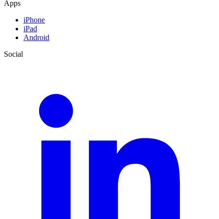
Apps
iPhone
iPad
Android
Social