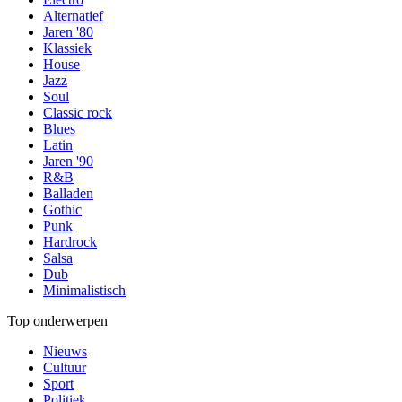
Alternatief
Jaren '80
Klassiek
House
Jazz
Soul
Classic rock
Blues
Latin
Jaren '90
R&B
Balladen
Gothic
Punk
Hardrock
Salsa
Dub
Minimalistisch
Top onderwerpen
Nieuws
Cultuur
Sport
Politiek