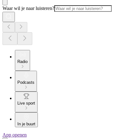
Waar wil je naar luisteren?
Radio
Podcasts
Live sport
In je buurt
App openen