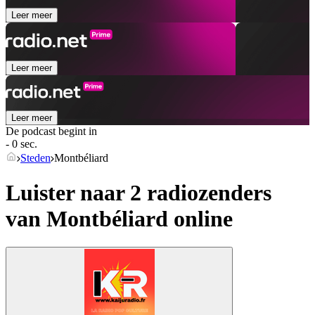
Leer meer
Leer meer
Leer meer
De podcast begint in
- 0 sec.
Steden
Montbéliard
Luister naar 2 radiozenders
van
Montbéliard
online