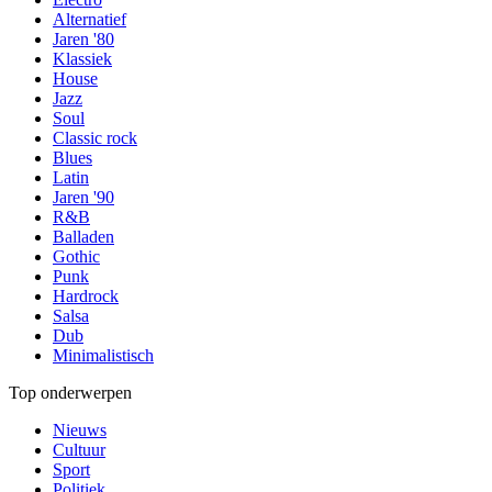
Alternatief
Jaren '80
Klassiek
House
Jazz
Soul
Classic rock
Blues
Latin
Jaren '90
R&B
Balladen
Gothic
Punk
Hardrock
Salsa
Dub
Minimalistisch
Top onderwerpen
Nieuws
Cultuur
Sport
Politiek