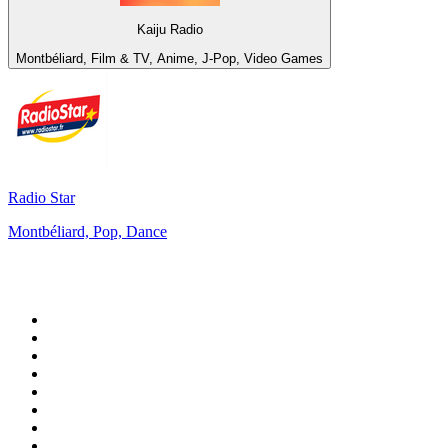
Kaiju Radio
Montbéliard, Film & TV, Anime, J-Pop, Video Games
Radio Star
Montbéliard, Pop, Dance
De top 100 op
radio.net
1
.
538 NL
2
.
100% Helene Fischer - von SchlagerPlanet
3
.
Joe Nederland
4
.
Fip : Rock
5
.
NPO Radio 1
6
.
Radio Bollerwagen
7
.
Frisky Radio
8
.
Radio Veronica