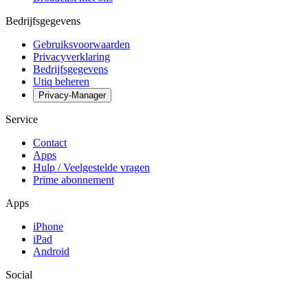
Bedrijfsgegevens
Gebruiksvoorwaarden
Privacyverklaring
Bedrijfsgegevens
Utiq beheren
Privacy-Manager
Service
Contact
Apps
Hulp / Veelgestelde vragen
Prime abonnement
Apps
iPhone
iPad
Android
Social