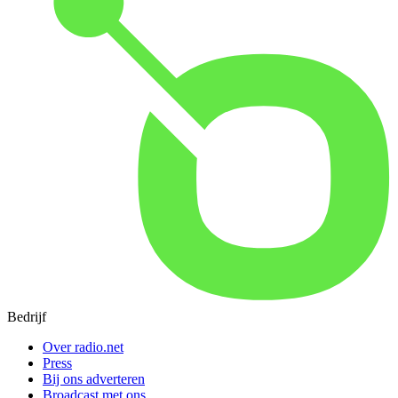
Bedrijf
Over radio.net
Press
Bij ons adverteren
Broadcast met ons