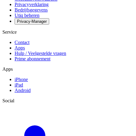
Privacyverklaring
Bedrijfsgegevens
Utiq beheren
Privacy-Manager
Service
Contact
Apps
Hulp / Veelgestelde vragen
Prime abonnement
Apps
iPhone
iPad
Android
Social