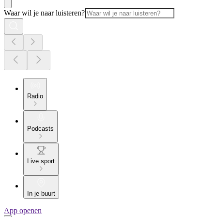
Waar wil je naar luisteren?
Radio
Podcasts
Live sport
In je buurt
App openen