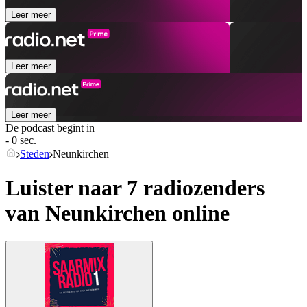
Leer meer
Leer meer
Leer meer
De podcast begint in
- 0 sec.
Steden
Neunkirchen
Luister naar 7 radiozenders
van
Neunkirchen
online