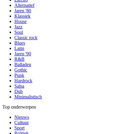
Alternatief
Jaren '80
Klassiek
House
Jazz
Soul
Classic rock
Blues
Latin
Jaren '90
R&B
Balladen
Gothic
Punk
Hardrock
Salsa
Dub
Minimalistisch
Top onderwerpen
Nieuws
Cultuur
Sport
Politiek