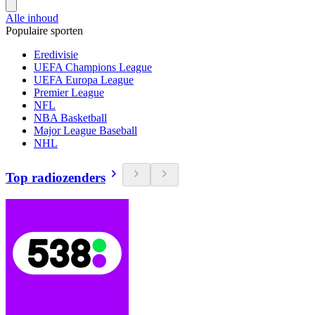
Alle inhoud
Populaire sporten
Eredivisie
UEFA Champions League
UEFA Europa League
Premier League
NFL
NBA Basketball
Major League Baseball
NHL
Top radiozenders