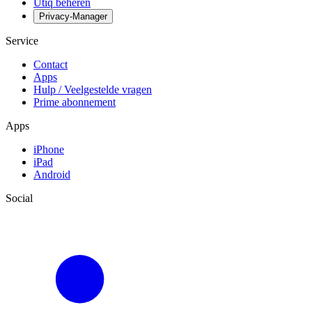
Utiq beheren
Privacy-Manager
Service
Contact
Apps
Hulp / Veelgestelde vragen
Prime abonnement
Apps
iPhone
iPad
Android
Social