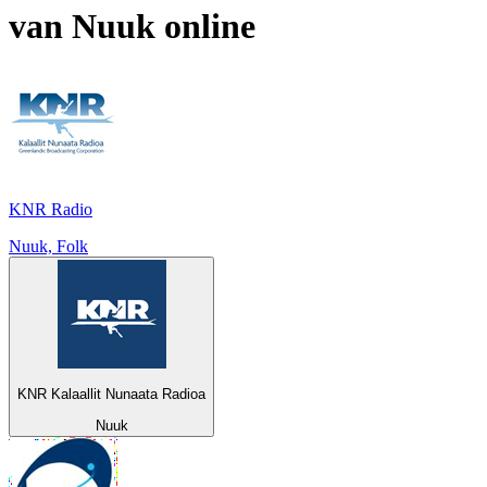
van
Nuuk
online
KNR Radio
Nuuk, Folk
KNR Kalaallit Nunaata Radioa
Nuuk