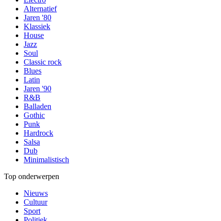
Alternatief
Jaren '80
Klassiek
House
Jazz
Soul
Classic rock
Blues
Latin
Jaren '90
R&B
Balladen
Gothic
Punk
Hardrock
Salsa
Dub
Minimalistisch
Top onderwerpen
Nieuws
Cultuur
Sport
Politiek