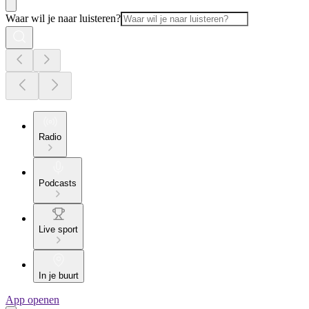
Waar wil je naar luisteren?
Radio
Podcasts
Live sport
In je buurt
App openen