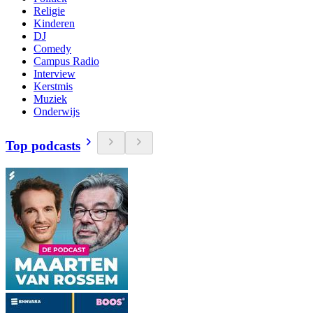
Religie
Kinderen
DJ
Comedy
Campus Radio
Interview
Kerstmis
Muziek
Onderwijs
Top podcasts