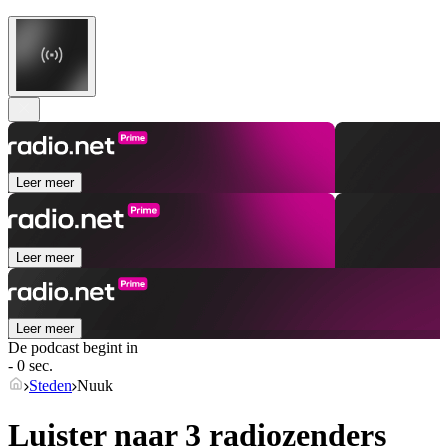
Leer meer
Leer meer
Leer meer
De podcast begint in
- 0 sec.
Steden
Nuuk
Luister naar 3 radiozenders