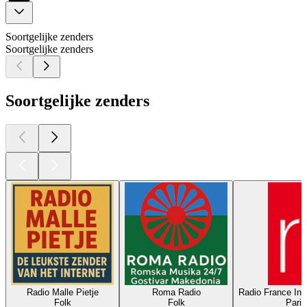
Soortgelijke zenders
Soortgelijke zenders
Soortgelijke zenders
Radio Malle Pietje
Roma Radio
Radio France Int
Folk
Folk
Parij