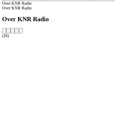
Over KNR Radio
Over KNR Radio
Over KNR Radio
(26)
De website van het radiostation