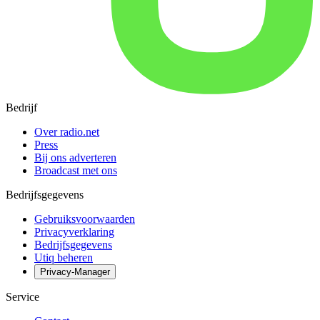
Bedrijf
Over radio.net
Press
Bij ons adverteren
Broadcast met ons
Bedrijfsgegevens
Gebruiksvoorwaarden
Privacyverklaring
Bedrijfsgegevens
Utiq beheren
Privacy-Manager
Service