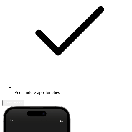
Veel andere app-functies
Leer meer