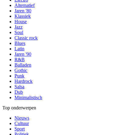
Alternatief
Jaren '80
Klassiek
House
Jazz
Soul
Classic rock
Blues
Latin
Jaren '90
R&B
Balladen
Gothic
Punk
Hardrock
Salsa
Dub
Minimalistisch
Top onderwerpen
Nieuws
Cultuur
Sport
Politiek