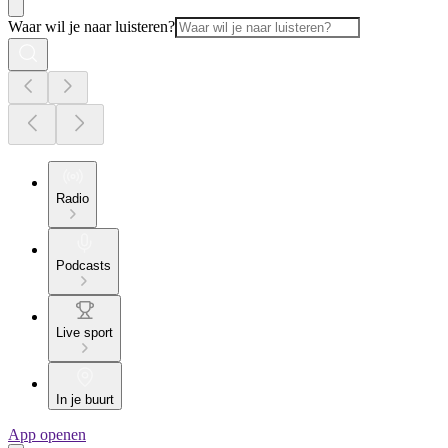
Waar wil je naar luisteren?
Radio
Podcasts
Live sport
In je buurt
App openen