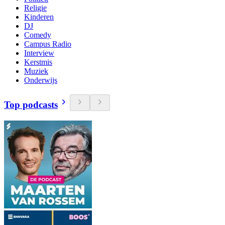
Religie
Kinderen
DJ
Comedy
Campus Radio
Interview
Kerstmis
Muziek
Onderwijs
Top podcasts