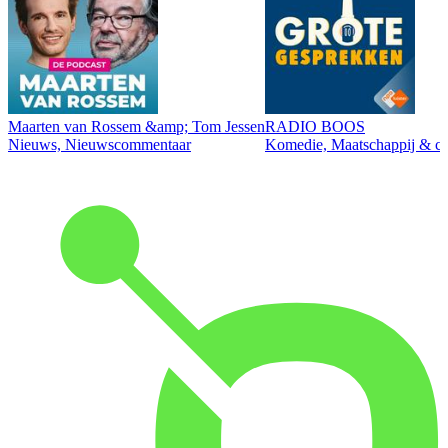
Maarten van Rossem &amp; Tom Jessen
RADIO BOOS
Nieuws, Nieuwscommentaar
Komedie, Maatschappij & cul