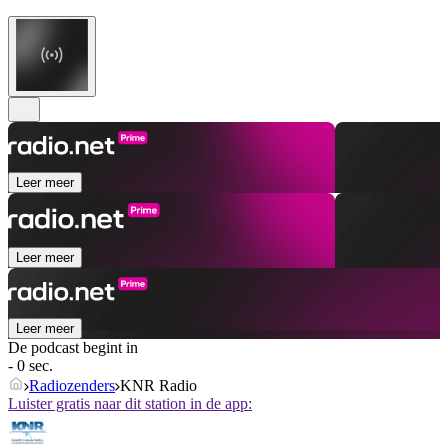
Leer meer
Leer meer
Leer meer
De podcast begint in
- 0 sec.
Radiozenders
KNR Radio
Luister gratis naar dit station in de app: